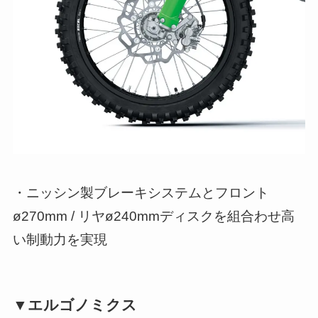
・ニッシン製ブレーキシステムとフロント
ø270mm / リヤø240mmディスクを組合わせ高
い制動力を実現
▼エルゴノミクス