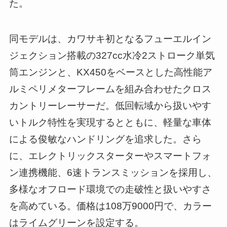
た。
同モデルは、カワサキ初となるフューエルイン
ジェクション搭載の327cc水冷2ストローク単気
筒エンジンと、KX450をベースとした高性能ア
ルミペリメターフレームを組み合わせたクロス
カントリーレーサーだ。低回転域から扱いやす
いトルク特性を実現するとともに、軽量な車体
による俊敏なハンドリングを追求した。さら
に、エレクトリックスターターやスマートフォ
ン連携機能、6速トランスミッションを採用し、
多様なオフロード環境での走破性と扱いやすさ
を高めている。価格は108万9000円で、カラー
はライムグリーンを設定する。