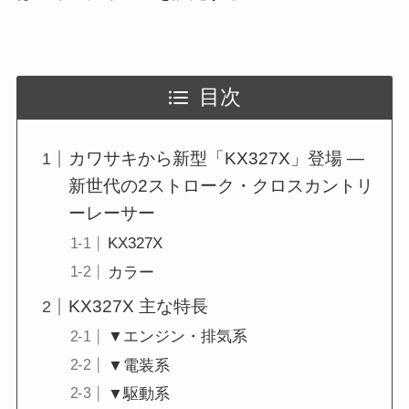
目次
カワサキから新型「KX327X」登場 ―
新世代の2ストローク・クロスカントリ
ーレーサー
KX327X
カラー
KX327X 主な特長
▼エンジン・排気系
▼電装系
▼駆動系