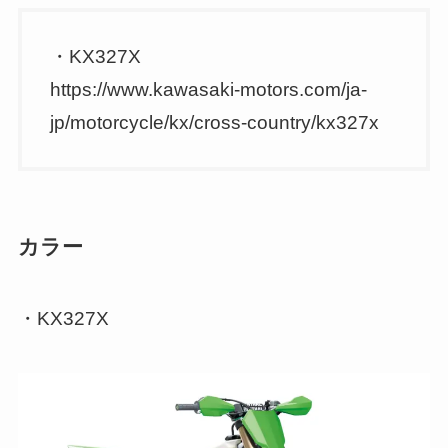
・KX327X
https://www.kawasaki-motors.com/ja-
jp/motorcycle/kx/cross-country/kx327x
カラー
・KX327X