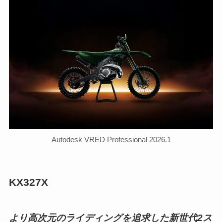
Autodesk VRED Professional 2026.1
KX327X
より高次元のライディングを追求した新世代2ス