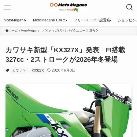
MotoMegane
MotoMegane CARS
フリーペーパー設置店
ショッピン
ホーム
MotoMegane｜バイクマガジン
バイクニュース 速報
カワサキ新型「KX327X」発表 FI搭載
327cc・2ストロークが2026年冬登場
2026年6月3日
カワサキ
KX327X