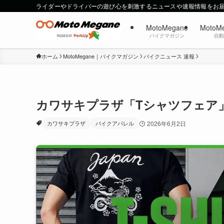
ライダーやドライバーの遊び心を刺激するニュースや速報情報をお
MotoMegane
MotoM
バイクマガジン
自
ホーム
MotoMegane｜バイクマガジン
バイクニュース 速報
カワサキプラザ「Tシャツフェア
カワサキプラザ
バイクアパレル
2026年6月2日