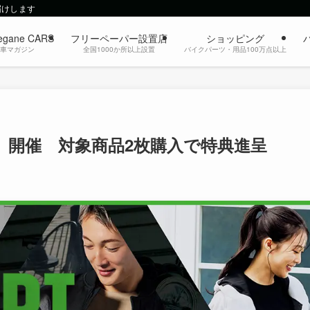
届けします
egane CARS
フリーペーパー設置店
ショッピング
動車マガジン
全国1000か所以上設置
バイクパーツ・用品100万点以上
」開催 対象商品2枚購入で特典進呈