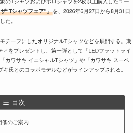
象のTシャツおよびポロシャツを2枚以上購入したユー
を、2026年6月27日から8月31日
ザ“Tシャツフェア”」
した。
モチーフにしたオリジナルTシャツなどを展開する。期
ティをプレゼントし、第一弾として「LEDフラットライ
「カワサキ イニシャルTシャツ」や「カワサキ スーベ
ブキ氏とのコラボモデルなどがラインアップされる。
目次
開催のご案内