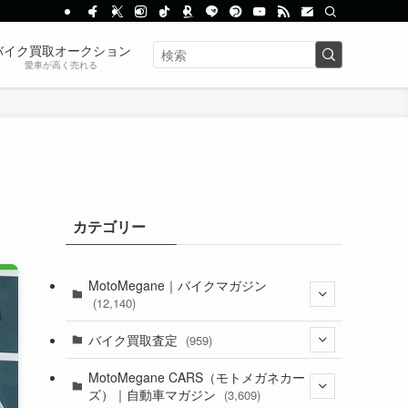
バイク買取オークション
愛車が高く売れる
カテゴリー
MotoMegane｜バイクマガジン
(12,140)
(1,385)
バイク買取査定
(959)
(44)
(352)
MotoMegane CARS（モトメガネカー
ズ）｜自動車マガジン
(3,609)
(1,243)