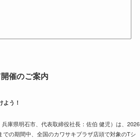
”開催のご案内
つけよう！
兵庫県明石市、代表取締役社長：佐伯 健児）は、2026
月）までの期間中、全国のカワサキプラザ店頭で対象のTシ