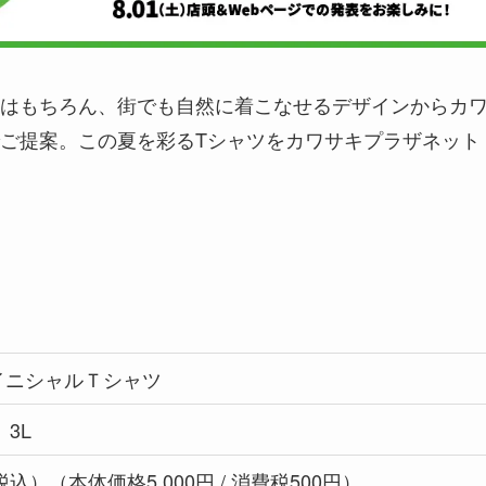
はもちろん、街でも自然に着こなせるデザインからカ
ご提案。この夏を彩るTシャツをカワサキプラザネット
イニシャルＴシャツ
、3L
（税込）（本体価格5,000円 / 消費税500円）