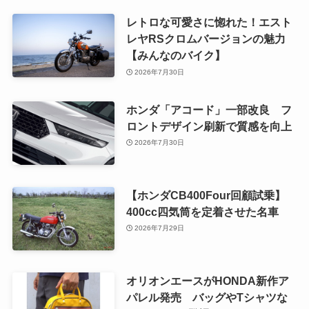
レトロな可愛さに惚れた！エスト
レヤRSクロムバージョンの魅力
【みんなのバイク】
2026年7月30日
ホンダ「アコード」一部改良 フ
ロントデザイン刷新で質感を向上
2026年7月30日
【ホンダCB400Four回顧試乗】
400cc四気筒を定着させた名車
2026年7月29日
オリオンエースがHONDA新作ア
パレル発売 バッグやTシャツな