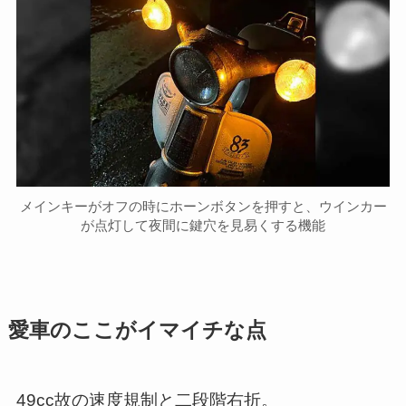
メインキーがオフの時にホーンボタンを押すと、ウインカー
が点灯して夜間に鍵穴を見易くする機能
愛車のここがイマイチな点
49cc故の速度規制と二段階右折。