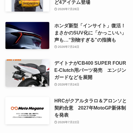
ど4アイテム登場
2026年7月28日
ホンダ新型「インサイト」復活！
まさかのSUV化に「かっこいい」
声も…“別物すぎる”の指摘も
2026年7月24日
デイトナがCB400 SUPER FOUR
E-Clutch用パーツ発売 エンジン
ガードなどを展開
2026年7月24日
HRCがクアルタラロ＆アロンソと
契約合意 2027年MotoGP新体制
を発表
2026年7月22日