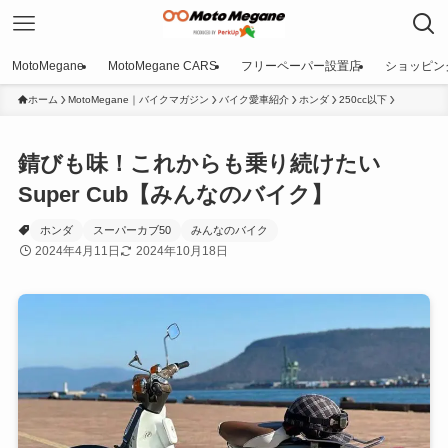
MotoMegane
MotoMegane CARS
フリーペーパー設置店
ショッピン
ホーム
MotoMegane｜バイクマガジン
バイク愛車紹介
ホンダ
250cc以下
錆びも味！これからも乗り続けたい
Super Cub【みんなのバイク】
ホンダ
スーパーカブ50
みんなのバイク
2024年4月11日
2024年10月18日