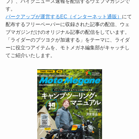
プ）、バイクニュース速報を配信するウェブマガジンで
す。
パークアップが運営するEC（インターネット通販）
にて
配布するフリーペーパーに収録された記事の配信、ウェ
ブマガジンだけのオリジナル記事の配信をしています。
「ライダーのブツヨクが加速する」をテーマに、ライダ
ーに役立つアイテムを、モトメガネ編集部がキャッチし
てご紹介いたします。