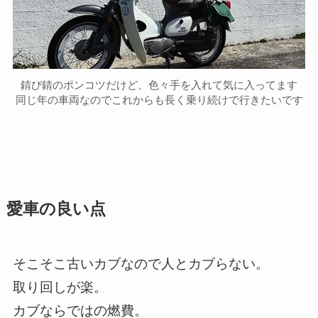
錆び錆のポンコツだけど、色々手を入れて気に入ってます
同じ年の車両なのでこれからも長く乗り続けで行きたいです
愛車の良い点
そこそこ古いカブなので人とカブらない。
取り回しが楽。
カブならではの燃費。