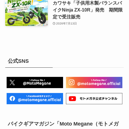
カワサキ「子供用木製バランスバ
イクNinja ZX-10R」発売 期間限
定で受注販売
2026年7月13日
公式SNS
バイクギアマガジン「Moto Megane（モトメガ