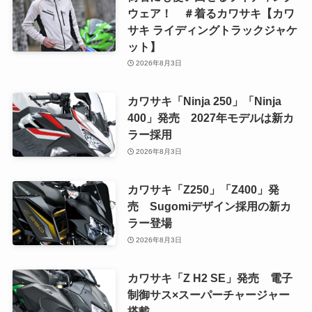
ウェア！ ＃着るカワサキ【カワ
サキ ライディングトラックジャケ
ット】
2026年8月3日
カワサキ「Ninja 250」「Ninja
400」発売 2027年モデルは新カ
ラー採用
2026年8月3日
カワサキ「Z250」「Z400」発
売 Sugomiデザイン採用の新カ
ラー登場
2026年8月3日
カワサキ「Z H2 SE」発売 電子
制御サス×スーパーチャージャー
搭載