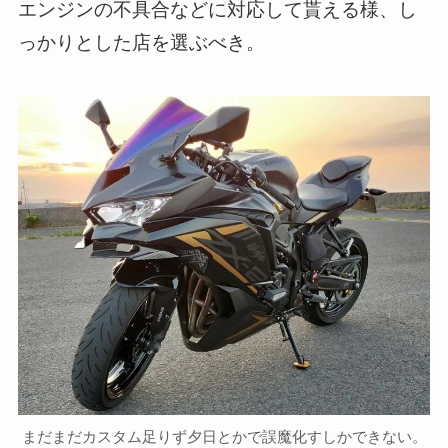
エンジンの不具合などに対応して貰える様、し
っかりとした店を選ぶべき。
まだまだカスタム足りず夕日とかで誤魔化すしかできない。