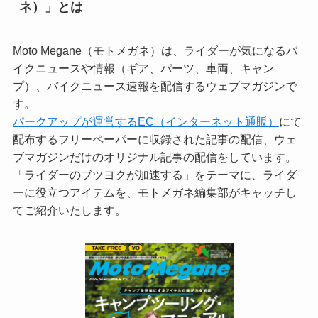
ネ）」とは
Moto Megane（モトメガネ）は、ライダーが気になるバ
イクニュースや情報（ギア、パーツ、車両、キャン
プ）、バイクニュース速報を配信するウェブマガジンで
す。
パークアップが運営するEC（インターネット通販）
にて
配布するフリーペーパーに収録された記事の配信、ウェ
ブマガジンだけのオリジナル記事の配信をしています。
「ライダーのブツヨクが加速する」をテーマに、ライダ
ーに役立つアイテムを、モトメガネ編集部がキャッチし
てご紹介いたします。