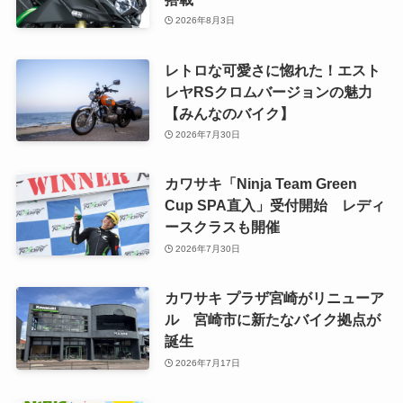
2026年8月3日
レトロな可愛さに惚れた！エスト
レヤRSクロムバージョンの魅力
【みんなのバイク】
2026年7月30日
カワサキ「Ninja Team Green
Cup SPA直入」受付開始 レディ
ースクラスも開催
2026年7月30日
カワサキ プラザ宮崎がリニューア
ル 宮崎市に新たなバイク拠点が
誕生
2026年7月17日