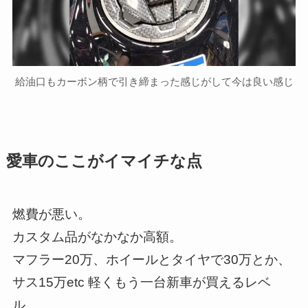
給油口もカーボン柄で引き締まった感じがして今は良い感じ
愛車のここがイマイチな点
燃費が悪い。
カスタム品がなかなか高額。
マフラー20万、ホイールとタイヤで30万とか、
サス15万etc 軽くもう一台新車が買えるレベ
ル。