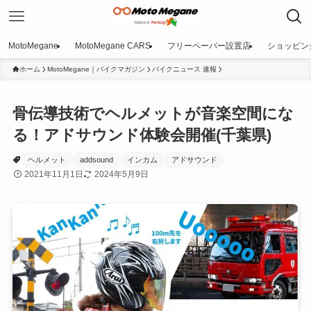
MotoMegane
MotoMegane CARS
フリーペーパー設置店
ショッピン
ホーム
MotoMegane｜バイクマガジン
バイクニュース 速報
骨伝導技術でヘルメットが音楽空間にな
る！アドサウンド体験会開催(千葉県)
ヘルメット
addsound
インカム
アドサウンド
2021年11月1日
2024年5月9日