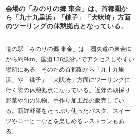
会場の「みのりの郷 東金」は、首都圏か
ら「九十九里浜」「銚子」「犬吠埼」方面
のツーリングの休憩拠点となっている。
道の駅「みのりの郷 東金」は、圏央道の東金IC
から約9km、国道126線沿いでアクセスしやすい
場所にある。そのため首都圏から「九十九里
浜」や「銚子」「犬吠埼」方面にツーリングに
行く際の休憩拠点になっている。近郊の朝採り
野菜や旬の果物、手作り加工品の販売してい
る。新鮮野菜をたっぷり使ったパスタ、スイー
ツやコーヒーなどを楽しめるレストランもあ
る。