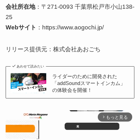
会社所在地
：〒271-0093 千葉県松戸市小山138-
25
Webサイト
：https://www.aogochi.jp/
リリース提供元：株式会社あおごち
あわせて読みたい
ライダーのために開発された
「addSoundスマートインカム」
の体験会を開催！
もっと見る
arrow_forward_ios