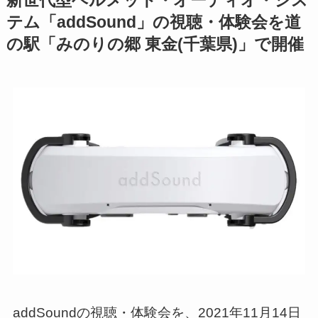
新世代型ヘルメット・オーディオ・シス
テム「addSound」の視聴・体験会を道
の駅「みのりの郷 東金(千葉県)」で開催
addSoundの視聴・体験会を、2021年11月14日