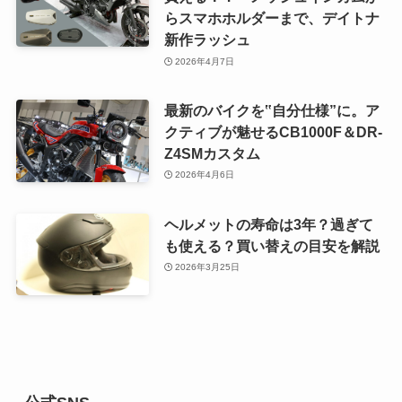
らスマホホルダーまで、デイトナ
新作ラッシュ
2026年4月7日
最新のバイクを‟自分仕様”に。ア
クティブが魅せるCB1000F＆DR-
Z4SMカスタム
2026年4月6日
ヘルメットの寿命は3年？過ぎて
も使える？買い替えの目安を解説
2026年3月25日