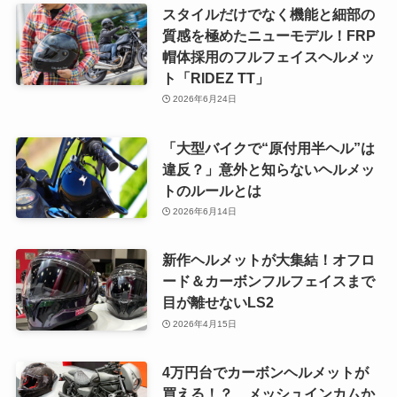
スタイルだけでなく機能と細部の
質感を極めたニューモデル！FRP
帽体採用のフルフェイスヘルメッ
ト「RIDEZ TT」
2026年6月24日
「大型バイクで“原付用半ヘル”は
違反？」意外と知らないヘルメッ
トのルールとは
2026年6月14日
新作ヘルメットが大集結！オフロ
ード＆カーボンフルフェイスまで
目が離せないLS2
2026年4月15日
4万円台でカーボンヘルメットが
買える！？ メッシュインカムか