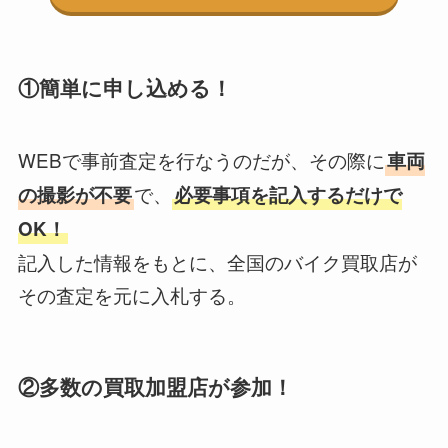
①簡単に申し込める！
WEBで事前査定を行なうのだが、その際に
車両
で、
の撮影が不要
必要事項を記入するだけで
OK！
記入した情報をもとに、全国のバイク買取店が
その査定を元に入札する。
②多数の買取加盟店が参加！