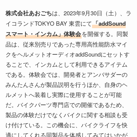
は、2023年9月30日（土）、ラ
株式会社あおごち
イコランドTOKYO BAY 東雲にて
「addSound
を開催する。同製
スマート・インカム」体験会
品は、従来別売りであった専用高性能防水マイ
クをヘルメットオーディオaddSoundにセットす
ることで、インカムとして利用できるアイテム
である。体験会では、開発者とアンバサダーの
みんたんさんが製品説明を行うほか、自身のヘ
ルメットへ装着し実際に使用することが可能
だ。バイクパーツ専門店での開催であるため、
製品の体験だけでなくバイクに関する相談も受
け付けている。この機会に、バイクライフを快
適にしてくれる同製品を体感してみてはいかが