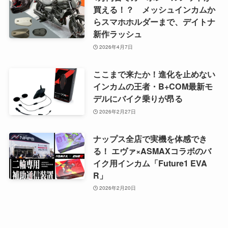
買える！？ メッシュインカムか
らスマホホルダーまで、デイトナ
新作ラッシュ
2026年4月7日
ここまで来たか！進化を止めない
インカムの王者・B+COM最新モ
デルにバイク乗りが昂る
2026年2月27日
ナップス全店で実機を体感でき
る！ エヴァ×ASMAXコラボのバ
イク用インカム「Future1 EVA
R」
2026年2月20日