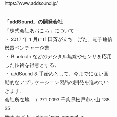
https://www.addsound.jp/
「addSound」の開発会社
「株式会社あおごち」について
・ 2017 年 1 月に山田斉が立ち上げた、電子通信
機器ベンチャー企業。
・ Bluetooth などのデジタル無線やセンサを応用
した技術を得意とする。
・ addSound を手始めとして、今までにない画
期的なアプリケーション製品の開発を進めてい
きます。
会社所在地：〒271-0093 千葉県松戸市小山 138-
25
Web サイト：https://www.aogochi.jp/