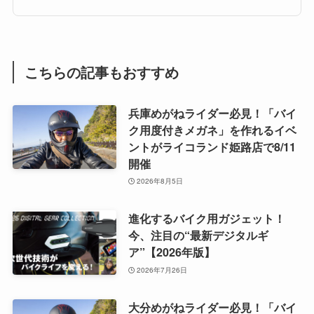
こちらの記事もおすすめ
兵庫めがねライダー必見！「バイ
ク用度付きメガネ」を作れるイベ
ントがライコランド姫路店で8/11
開催
2026年8月5日
進化するバイク用ガジェット！
今、注目の“最新デジタルギ
ア”【2026年版】
2026年7月26日
大分めがねライダー必見！「バイ