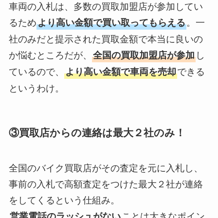
車両の入札は、多数の買取加盟店が参加してい
るため
。一
より高い金額で買い取ってもらえる
社のみだと提示された買取金額で本当に良いの
か悩むところだが、
し
全国の買取加盟店が参加
ているので、
できる
より高い金額で車両を売却
というわけ。
③買取店からの連絡は最大２社のみ！
全国のバイク買取店がその査定を元に入札し、
事前の入札で高額査定をつけた最大２社が連絡
をしてくるという仕組み。
ことは大きなポイン
営業電話のラッシュがない