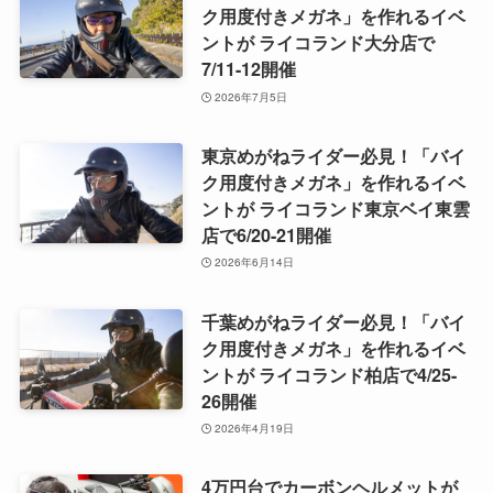
ク用度付きメガネ」を作れるイベ
ントが ライコランド大分店で
7/11-12開催
2026年7月5日
東京めがねライダー必見！「バイ
ク用度付きメガネ」を作れるイベ
ントが ライコランド東京ベイ東雲
店で6/20-21開催
2026年6月14日
千葉めがねライダー必見！「バイ
ク用度付きメガネ」を作れるイベ
ントが ライコランド柏店で4/25-
26開催
2026年4月19日
4万円台でカーボンヘルメットが