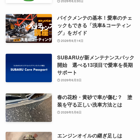
2026年6月30日
バイクメンテの基本！愛車のチェ
ックもできる「洗車&コーティン
グ」をガイド
2026年6月14日
SUBARUが新メンテナンスパック
開始 選べる13項目で愛車を長期
サポート
2026年6月3日
春の花粉・黄砂で車が傷む？ 塗
装を守る正しい洗車方法とは
2026年5月6日
エンジンオイルの継ぎ足しは