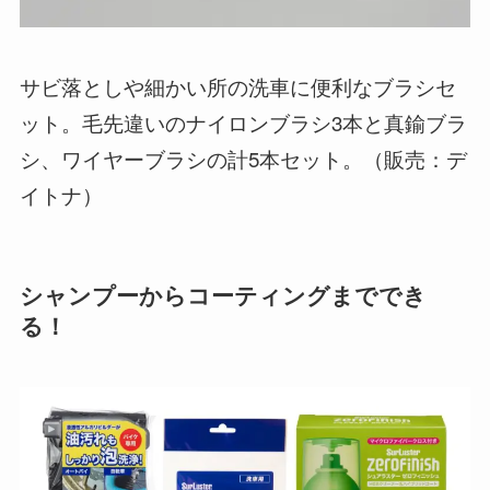
サビ落としや細かい所の洗車に便利なブラシセ
ット。毛先違いのナイロンブラシ3本と真鍮ブラ
シ、ワイヤーブラシの計5本セット。（販売：デ
イトナ）
シャンプーからコーティングまででき
る！