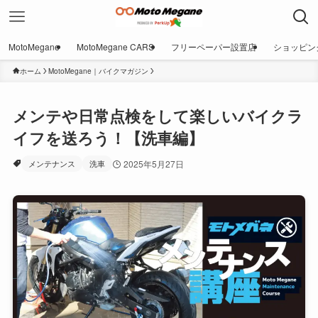
MotoMegane
MotoMegane CARS
フリーペーパー設置店
ショッピン
ホーム
MotoMegane｜バイクマガジン
メンテや日常点検をして楽しいバイクラ
イフを送ろう！【洗車編】
メンテナンス
洗車
2025年5月27日