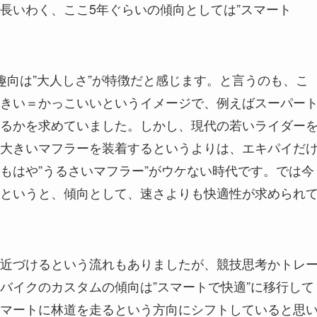
長いわく、ここ5年ぐらいの傾向としては”スマート
趣向は”大人しさ”が特徴だと感じます。と言うのも、こ
きい＝かっこいいというイメージで、例えばスーパー
るかを求めていました。しかし、現代の若いライダー
大きいマフラーを装着するというよりは、エキパイだ
もはや”うるさいマフラー”がウケない時代です。では今
というと、傾向として、速さよりも快適性が求められ
近づけるという流れもありましたが、競技思考かトレ
バイクのカスタムの傾向は”スマートで快適”に移行して
マートに林道を走るという方向にシフトしていると思