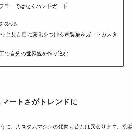
はマフラーではなくハンドガード
を決める
く、もっと見た目に変化をつける電装系＆ガードカスタ
の加工で自分の世界観を作り込む
スマートさがトレンドに
うに、カスタムマシンの傾向も昔とは異なります。接