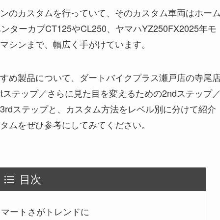
ンのカスタムを行っていて、そのカスタム車両はホー
カブCT125やCL250、ヤマハYZ250FX2025年モ
マシンまで、幅広く手がけています。
すめ製品について、ダートバイクプラス瀬戸店の寺尾
tステップ／さらに見た目を変えるための2ndステップ
3rdステップと、カスタム方法をレベル別に分けて紹介
タムをぜひ参考にしてみてください。
目次
スマートさがトレンドに