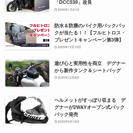
「DCC539」改良
2026年1月21日
防水＆防塵のバイク用バックパッ
クが当たる！！【フルヒトロス・
プレゼントキャンペーン第3弾】
2025年12月15日
遊び心と実用性を両立 デグナー
から新作タンク＆シートバッグ
2025年12月8日
ヘルメットがすっぽり収まる デ
グナーが2WAYオープン式バック
パック発売
2025年9月19日