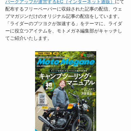
パークアップが運営するEC（インターネット通販）
にて
配布するフリーペーパーに収録された記事の配信、ウェ
ブマガジンだけのオリジナル記事の配信をしています。
「ライダーのブツヨクが加速する」をテーマに、ライダ
ーに役立つアイテムを、モトメガネ編集部がキャッチし
てご紹介いたします。