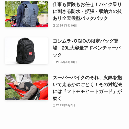
仕事も冒険もお任せ！バイク乗り
に刺さる防水・拡張・収納力の技
あり全天候型バックパック
2025年6月19日
ヨシムラ×OGIOの限定バッグ登
場 29L大容量アドベンチャーパ
ック
2025年6月10日
スーパーバイクのそれ、火鉢を抱
いて走るかのごとく！その対処法
には『フトモモヒートガード』が
効く
2025年6月3日