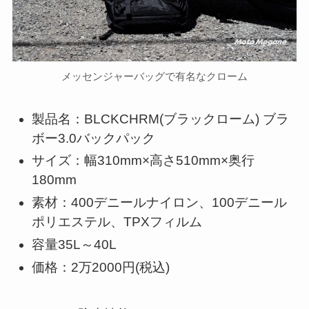
メッセンジャーバッグで有名なクローム
製品名：BLCKCHRM(ブラックローム) ブラ
ボー3.0バックパック
サイズ：幅310mm×高さ510mm×奥行
180mm
素材：400デニールナイロン、100デニール
ポリエステル、TPXフィルム
容量35L～40L
価格：2万2000円(税込)