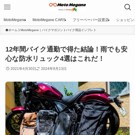
MotoMegane
MotoMegane CARS
フリーペーパー設置店
ショッピン
ホーム
MotoMegane｜バイクマガジン
バイク用品インプレ
12年間バイク通勤で得た結論！雨でも安
心な防水リュック4選はこれだ！
2021年4月30日
2024年9月13日