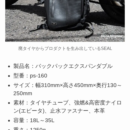
廃タイヤからプロダクトを生み出しているSEAL
製品名：バックパックエクスパンダブル
型番：ps-160
サイズ：幅310mm×高さ450mm×奥行130～
250mm
素材：タイヤチューブ、強燃&高密度ナイロ
ン(エビータ)、止水ファスナー、本革
容量：18L～35L
重さ：1250g