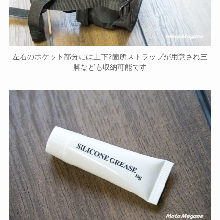
左右のポケット部分には上下2箇所ストラップが用意され三
脚なども収納可能です