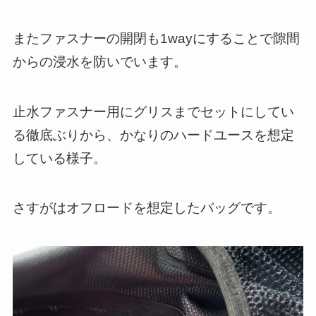
またファスナーの開閉も1wayにすることで隙間
からの浸水を防いでいます。
止水ファスナー用にグリスまでセットにしてい
る徹底ぶりから、かなりのハードユースを想定
している様子。
さすがはオフロードを想定したバッグです。