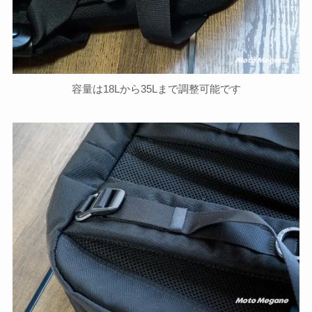
容量は18Lから35Lまで調整可能です