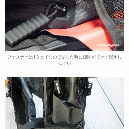
ファスナーは1ウェイなので閉じた時に隙間ができず浸水し
にくい