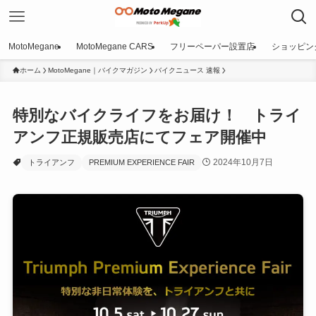
MotoMegane
MotoMegane CARS
フリーペーパー設置店
ショッピン
ホーム
MotoMegane｜バイクマガジン
バイクニュース 速報
特別なバイクライフをお届け！ トライ
アンフ正規販売店にてフェア開催中
2024年10月7日
トライアンフ
PREMIUM EXPERIENCE FAIR