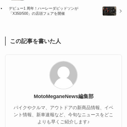
(47)
(16)
デビュー1 周年！ハーレーダビッドソンが
(1)
(1)
「X350/500」の店頭フェアを開催
(1)
(55)
この記事を書いた人
MotoMeganeNews編集部
バイクやクルマ、アウトドアの新商品情報、イベ
ント情報、新車速報など、今旬なニュースをどこ
よりも早くご紹介します♪