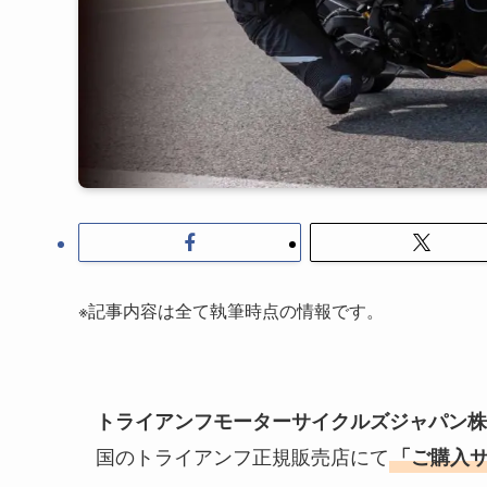
※記事内容は全て執筆時点の情報です。
トライアンフモーターサイクルズジャパン株
国のトライアンフ正規販売店にて
「ご購入