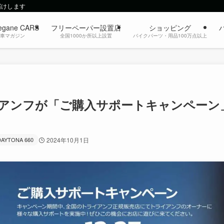
届けします
egane CARS
フリーペーパー設置店
ショッピング
動車マガジン
全国1000か所以上設置
バイクパーツ・用品100万点以上
アンフが「ご購入サポートキャンペーン
DAYTONA 660
2024年10月1日