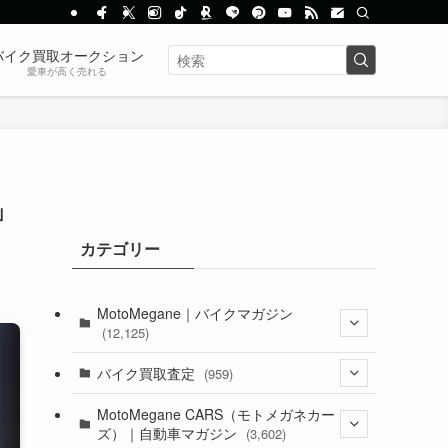
バイク買取オークション
愛車が高く売れる
」
カテゴリー
MotoMegane｜バイクマガジン
(12,125)
(1,382)
バイク買取査定
(959)
(44)
(352)
MotoMegane CARS（モトメガネカー
ズ）｜自動車マガジン
(3,602)
(1,241)