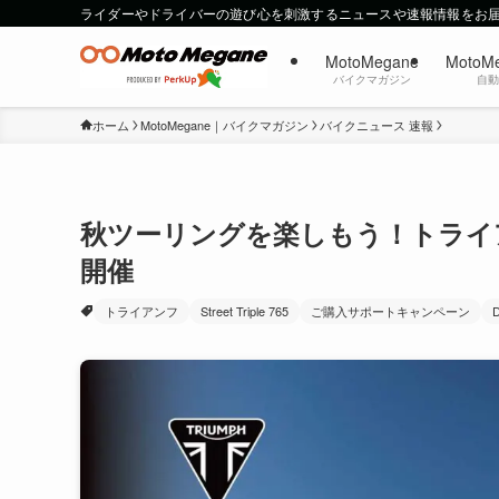
ライダーやドライバーの遊び心を刺激するニュースや速報情報をお
MotoMegane
MotoM
バイクマガジン
自
ホーム
MotoMegane｜バイクマガジン
バイクニュース 速報
秋ツーリングを楽しもう！トライ
開催
トライアンフ
Street Triple 765
ご購入サポートキャンペーン