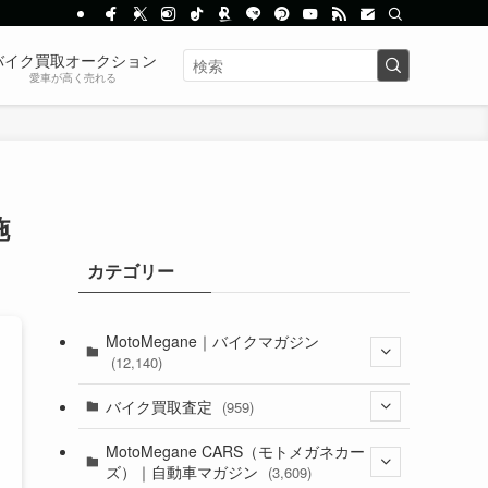
バイク買取オークション
愛車が高く売れる
施
カテゴリー
MotoMegane｜バイクマガジン
(12,140)
(1,385)
バイク買取査定
(959)
(44)
(352)
MotoMegane CARS（モトメガネカー
ズ）｜自動車マガジン
(3,609)
(1,243)