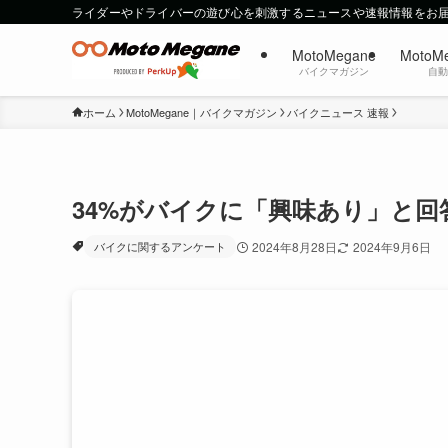
ライダーやドライバーの遊び心を刺激するニュースや速報情報をお
MotoMegane
MotoM
バイクマガジン
自
ホーム
MotoMegane｜バイクマガジン
バイクニュース 速報
34%がバイクに「興味あり」と回
バイクに関するアンケート
2024年8月28日
2024年9月6日