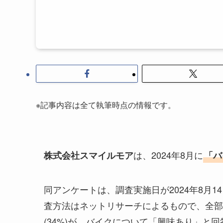
※記事内容は全て執筆時点の情報です。
は、2024年8月に
株式会社スマイルモア
「バ
同アンケートは、調査実施日が2024年8月1
査方法はネットリサーチによるもので、全部で
(34%)が、バイクについて「興味あり」と