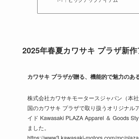
2025年春夏カワサキ プラザ新
カワサキ プラザが贈る、機能的で魅力のある
株式会社カワサキモータースジャパン（本社
国のカワサキ プラザで取り扱うオリジナルア
イド Kawasaki PLAZA Apparel ＆ Goods
ました。
https://www3.kawasaki-motors.com/mc/plaza