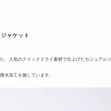
トジャケット
た、人気のクイックドライ素材で仕上げたカジュアル
撥水加工を施しています。