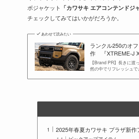
ボジャケット
「カワサキ エアコンテンドジ
チェックしてみてはいかがだろうか。
あわせて読みたい
ランクル250のオ
作 『XTREME-J
【Brand PR】長き
然の中でリフレッシュで
2025年春夏カワサキ プラザ新
ピックアップアイテム