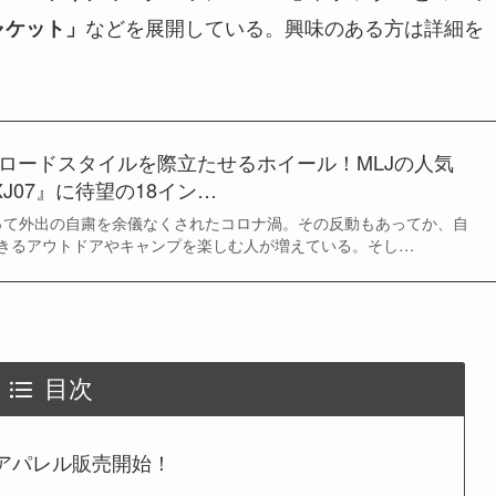
などを展開している。興味のある方は詳細を
ャケット」
フロードスタイルを際立たせるホイール！MLJの人気
 XJ07』に待望の18イン…
に渡って外出の自粛を余儀なくされたコロナ渦。その反動もあってか、自
きるアウトドアやキャンプを楽しむ人が増えている。そし…
目次
作アパレル販売開始！