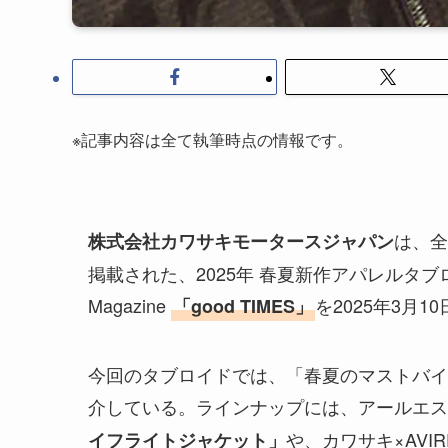
※記事内容は全て執筆時点の情報です。
は、全
株式会社カワサキモータースジャパン
掲載された、2025年 春夏新作アパレルタブロイド Kawa
Magazine
を2025年3月
「good TIMES」
今回のタブロイドでは、「春夏のマストバイ
介している。ラインナップには、アールエス
や、カワサキ×AVIR
イフライトジャケット」