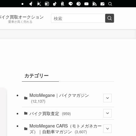
バイク買取オークション
愛車が高く売れる
カテゴリー
MotoMegane｜バイクマガジン
(12,137)
(1,385)
バイク買取査定
(959)
(44)
(352)
MotoMegane CARS（モトメガネカー
ズ）｜自動車マガジン
(3,607)
(1,243)