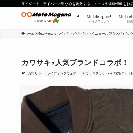
ライダーやドライバーの遊び心を刺激するニュースや速報情報をお
MotoMegane
MotoM
バイクマガジン
自
ホーム
MotoMegane｜バイクマガジン
バイクニュース 速報
バイクパ
カワサキ×人気ブランドコラボ！
カワサキ
ライディングウェア
カワサキプラザ
2025年3月1