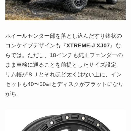
ホイールセンター部を落とし込んだすり鉢状の
コンケイブデザインも『
XTREME-J XJ07
』な
らでは。ただし、18インチも純正フェンダーの
まま車検に通ることを前提としたサイズ設定。
リム幅が８Ｊとそれほど太くはない上に、イン
セットも40〜50㎜とディスクがフラットになり
がち。