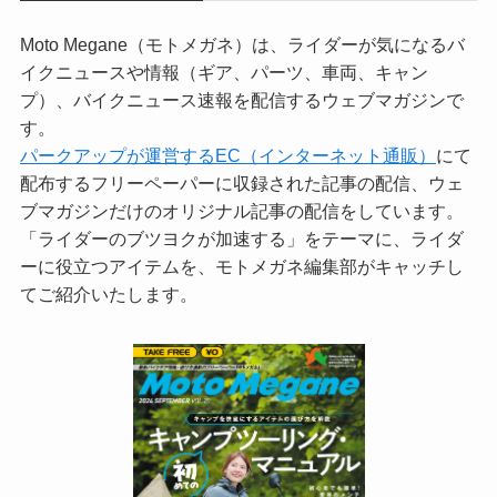
Moto Megane（モトメガネ）は、ライダーが気になるバ
イクニュースや情報（ギア、パーツ、車両、キャン
プ）、バイクニュース速報を配信するウェブマガジンで
す。
パークアップが運営するEC（インターネット通販）
にて
配布するフリーペーパーに収録された記事の配信、ウェ
ブマガジンだけのオリジナル記事の配信をしています。
「ライダーのブツヨクが加速する」をテーマに、ライダ
ーに役立つアイテムを、モトメガネ編集部がキャッチし
てご紹介いたします。