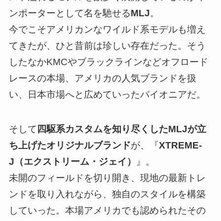
ンポーターとして名を馳せる
MLJ
。
今でこそアメリカンなワイルド系モデルも増え
てきたが、ひと昔前は珍しい存在だった。そう
したなかKMCやブラックラインなどオフロード
レースの本場、アメリカの人気ブランドを扱
い、日本市場へと広めていったパイオニアだ。
そして
四駆系カスタムを知り尽くしたMLJが立
ち上げたオリジナルブランド
が、『
XTREME-
J（エクストリーム・ジェイ）
』。
未開のフィールドを切り開き、現地の最新トレ
ンドを取り入れながら、独自のスタイルを構築
していった。本場アメリカでも認められたその