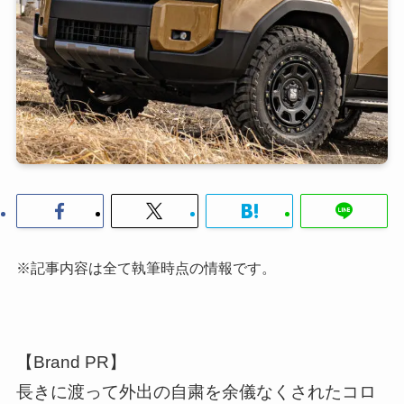
※記事内容は全て執筆時点の情報です。
【Brand PR】
長きに渡って外出の自粛を余儀なくされたコロ