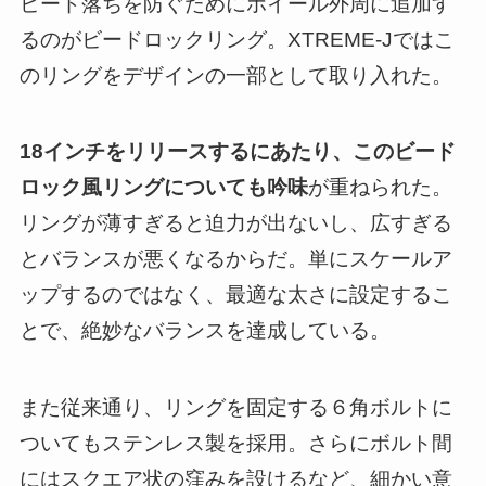
ビード落ちを防ぐためにホイール外周に追加す
るのがビードロックリング。XTREME-Jではこ
のリングをデザインの一部として取り入れた。
18インチをリリースするにあたり、このビード
ロック風リングについても吟味
が重ねられた。
リングが薄すぎると迫力が出ないし、広すぎる
とバランスが悪くなるからだ。単にスケールア
ップするのではなく、最適な太さに設定するこ
とで、絶妙なバランスを達成している。
また従来通り、リングを固定する６角ボルトに
ついてもステンレス製を採用。さらにボルト間
にはスクエア状の窪みを設けるなど、細かい意