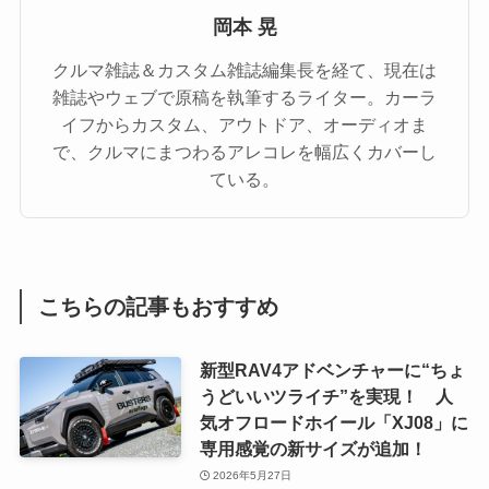
岡本 晃
クルマ雑誌＆カスタム雑誌編集長を経て、現在は
雑誌やウェブで原稿を執筆するライター。カーラ
イフからカスタム、アウトドア、オーディオま
で、クルマにまつわるアレコレを幅広くカバーし
ている。
こちらの記事もおすすめ
新型RAV4アドベンチャーに“ちょ
うどいいツライチ”を実現！ 人
気オフロードホイール「XJ08」に
専用感覚の新サイズが追加！
2026年5月27日