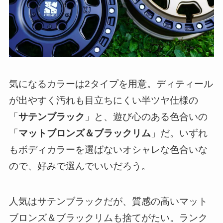
気になるカラーは2タイプを用意。ディティール
が出やすく汚れも目立ちにくい半ツヤ仕様の
「
サテンブラック
」と、遊び心のある色合いの
「
マットブロンズ＆ブラックリム
」だ。いずれ
もボディカラーを選ばないオシャレな色合いな
ので、好みで選んでいいだろう。
人気はサテンブラックだが、質感の高いマット
ブロンズ＆ブラックリムも捨てがたい。ランク