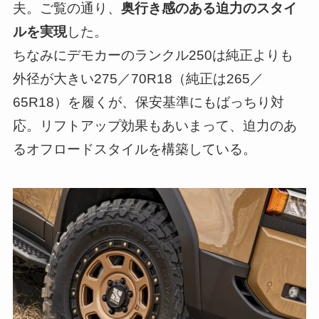
夫。ご覧の通り、
奥行き感のある迫力のスタイ
ルを実現
した。
ちなみにデモカーのランクル250は純正よりも
外径が大きい275／70R18（純正は265／
65R18）を履くが、保安基準にもばっちり対
応。リフトアップ効果もあいまって、迫力のあ
るオフロードスタイルを構築している。