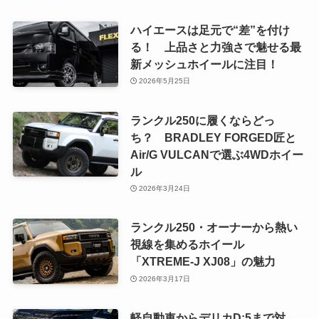
ハイエースは足元で“差”を付け
る！ 上品さと力強さで魅せる最
新メッシュホイールに注目！
2026年5月25日
ランクル250に履くならどっ
ち？ BRADLEY FORGED匠と
Air/G VULCANで選ぶ4WDホイー
ル
2026年3月24日
ランクル250・オーナーから熱い
視線を集めるホイール
「XTREME-J XJ08」の魅力
2026年3月17日
軽自動車からデリカD:5まで対