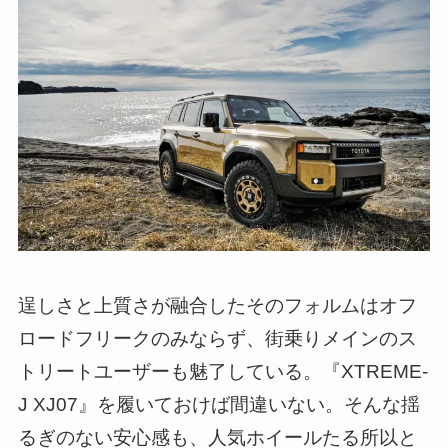
逞しさと上質さが融合したそのフォルムはオフ
ロードフリークのみならず、街乗りメインのス
トリートユーザーも魅了している。『XTREME-
J XJ07』を履いておけば間違いない。そんな揺
るぎのない安心感も、人気ホイールたる所以と