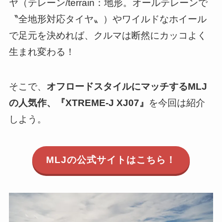
ヤ（テレーン/terrain：地形。オールテレーンで
〝全地形対応タイヤ〟）やワイルドなホイール
で足元を決めれば、クルマは断然にカッコよく
生まれ変わる！
そこで、
オフロードスタイルにマッチするMLJ
の人気作、『XTREME-J XJ07』
を今回は紹介
しよう。
MLJの公式サイトはこちら！