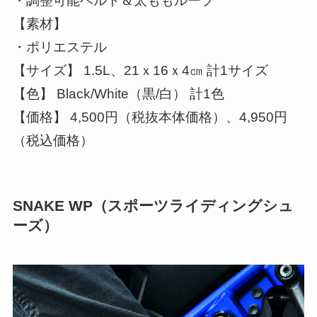
・調整可能ベルト＆太ももループ
【素材】
・ポリエステル
【サイズ】 1.5L、21ｘ16ｘ4㎝ 計1サイズ
【色】 Black/White（黒/白） 計1色
【価格】 4,500円（税抜本体価格）、4,950円
（税込価格）
SNAKE WP（スポーツライディングシュ
ーズ）