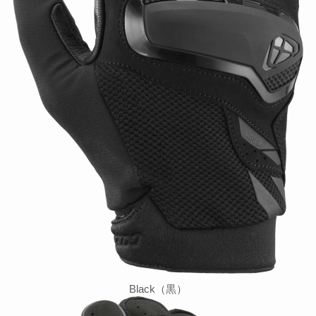
Black（黒）