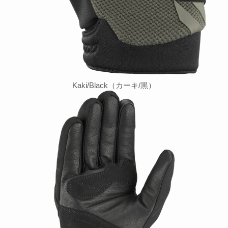
Kaki/Black（カーキ/黒）