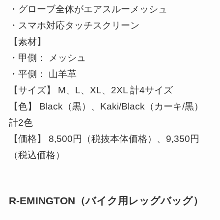
・グローブ全体がエアスルーメッシュ
・スマホ対応タッチスクリーン
【素材】
・甲側： メッシュ
・平側： 山羊革
【サイズ】 M、L、XL、2XL 計4サイズ
【色】 Black（黒）、Kaki/Black（カーキ/黒）
計2色
【価格】 8,500円（税抜本体価格）、9,350円
（税込価格）
R-EMINGTON（バイク用レッグバッグ）