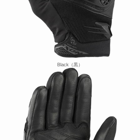
Black（黒）