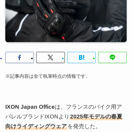
※記事内容は全て執筆時点の情報です。
IXON Japan Office
は、フランスのバイク用ア
パレルブランドIXONより
2025年モデルの春夏
向けライディングウェア
を発売した。