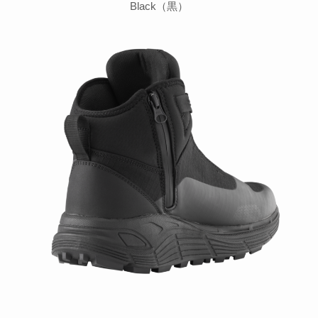
Black（黒）