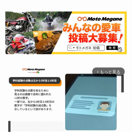
もっと見る
arrow_forward_ios