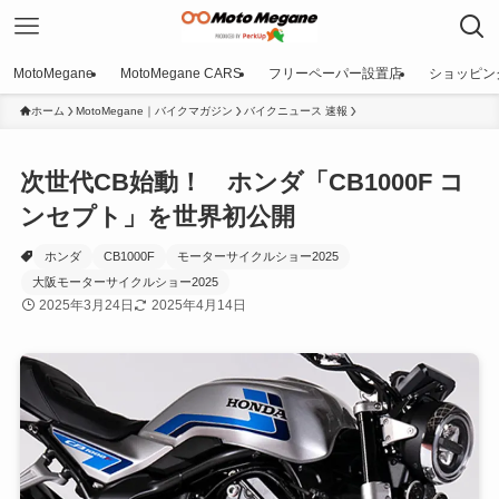
MotoMegane
MotoMegane CARS
フリーペーパー設置店
ショッピン
ホーム
MotoMegane｜バイクマガジン
バイクニュース 速報
次世代CB始動！ ホンダ「CB1000F コ
ンセプト」を世界初公開
ホンダ
CB1000F
モーターサイクルショー2025
大阪モーターサイクルショー2025
2025年3月24日
2025年4月14日