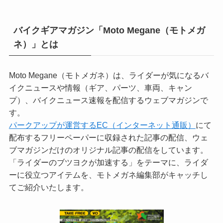
バイクギアマガジン「Moto Megane（モトメガ
ネ）」とは
Moto Megane（モトメガネ）は、ライダーが気になるバ
イクニュースや情報（ギア、パーツ、車両、キャン
プ）、バイクニュース速報を配信するウェブマガジンで
す。
パークアップが運営するEC（インターネット通販）
にて
配布するフリーペーパーに収録された記事の配信、ウェ
ブマガジンだけのオリジナル記事の配信をしています。
「ライダーのブツヨクが加速する」をテーマに、ライダ
ーに役立つアイテムを、モトメガネ編集部がキャッチし
てご紹介いたします。