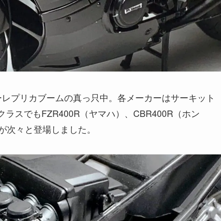
サーレプリカブームの真っ只中。各メーカーはサーキット
ラスでもFZR400R（ヤマハ）、CBR400R（ホン
ルが次々と登場しました。