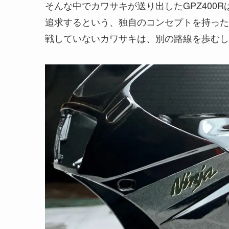
そんな中でカワサキが送り出したGPZ400R
追求するという、独自のコンセプトを持った
戦していないカワサキは、別の路線を歩むし