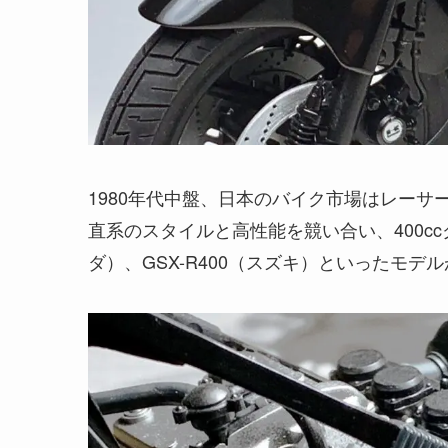
1980年代中盤、日本のバイク市場はレー
直系のスタイルと高性能を競い合い、400ccク
ダ）、GSX-R400（スズキ）といったモデ