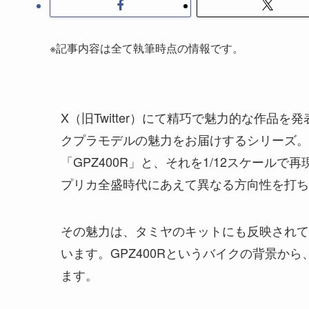
※記事内容は全て執筆時点の情報です。
X（旧Twitter）にて精巧で魅力的な作品を
クプラモデルの魅力をお届けするシリーズ。
「GPZ400R」と、それを1/12スケール
プリカ全盛時代にあえて異なる方向性を打ち
その魅力は、タミヤのキットにも反映されて
います。GPZ400Rというバイクの背景か
ます。