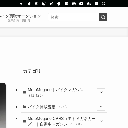
バイク買取オークション
愛車が高く売れる
カテゴリー
MotoMegane｜バイクマガジン
(12,125)
(1,382)
バイク買取査定
(959)
(44)
(352)
MotoMegane CARS（モトメガネカー
ズ）｜自動車マガジン
(3,601)
(1,241)