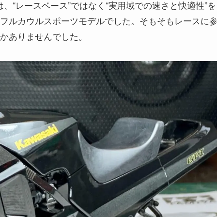
は、“レースベース”ではなく“実用域での速さと快適性”を
フルカウルスポーツモデルでした。そもそもレースに
かありませんでした。