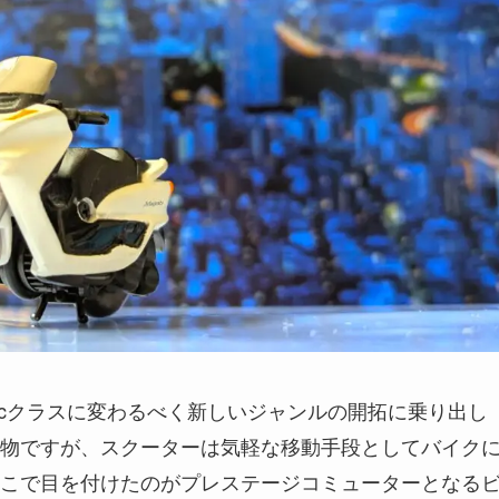
0ccクラスに変わるべく新しいジャンルの開拓に乗り出し
物ですが、スクーターは気軽な移動手段としてバイク
こで目を付けたのがプレステージコミューターとなる