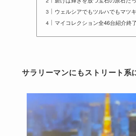
磨けば輝きを放つ宝石の原石だった
ウェルシアでもツルハでもマツ
マイコレクション全46台紹介終
サラリーマンにもストリート系に