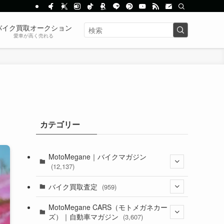
バイク買取オークション
愛車が高く売れる
カテゴリー
MotoMegane｜バイクマガジン
(12,137)
(1,385)
バイク買取査定
(959)
(44)
(352)
MotoMegane CARS（モトメガネカー
ズ）｜自動車マガジン
(3,607)
(1,243)