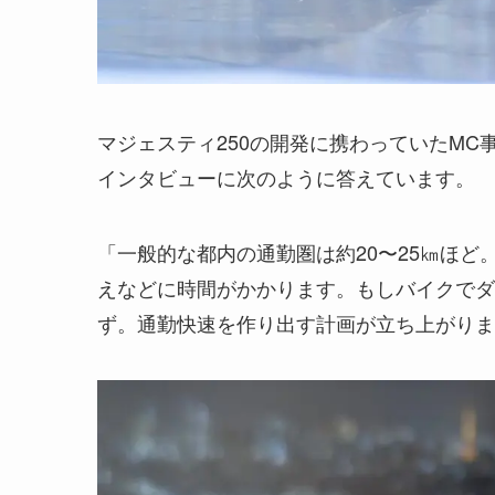
マジェスティ250の開発に携わっていたMC
インタビューに次のように答えています。
「一般的な都内の通勤圏は約20〜25㎞ほ
えなどに時間がかかります。もしバイクでダ
ず。通勤快速を作り出す計画が立ち上がりま