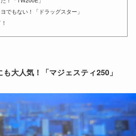
！「TW200E」
キヨでもない！「ドラッグスター」
了！
も大人気！「マジェスティ250」