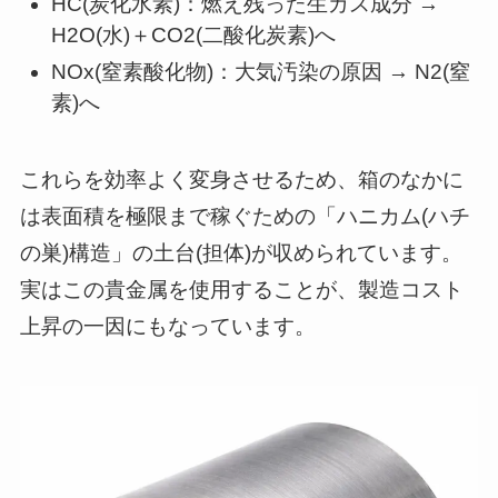
HC(炭化水素)：燃え残った生ガス成分 →
H2O(水)＋CO2(二酸化炭素)へ
NOx(窒素酸化物)：大気汚染の原因 → N2(窒
素)へ
これらを効率よく変身させるため、箱のなかに
は表面積を極限まで稼ぐための「ハニカム(ハチ
の巣)構造」の土台(担体)が収められています。
実はこの貴金属を使用することが、製造コスト
上昇の一因にもなっています。