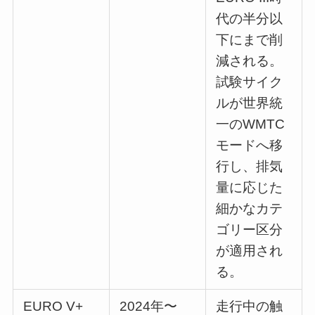
代の半分以
下にまで削
減される。
試験サイク
ルが世界統
一のWMTC
モードへ移
行し、排気
量に応じた
細かなカテ
ゴリー区分
が適用され
る。
EURO V+
2024年〜
走行中の触