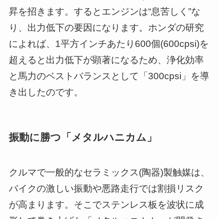
昇を招きます。するとエンジンは“息苦しく”な
り、出力低下の要因になります。ホンダの研究
によれば、1平方インチあたり600個(600cpsi)を
超えると出力低下が顕著になるため、浄化効率
と馬力のベストバランスとして「300cpsi」を導
き出したのです。
振動に勝つ「メタルハニカム」
クルマで一般的なセラミックス(陶器)製触媒は、
バイクの激しい振動や悪路走行では割損リスク
が高まります。そこでステンレス板を波状に成