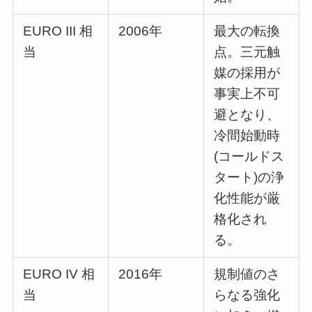
EURO III 相
2006年
最大の転換
当
点。三元触
媒の採用が
事実上不可
避となり、
冷間始動時
(コールドス
タート)の浄
化性能が厳
格化され
る。
EURO IV 相
2016年
規制値のさ
当
らなる強化