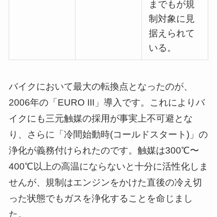
までもが規
制対象に見
据えられて
いる。
バイクにおいて最大の転換点となったのが、
2006年の「EURO III」導入です。これによりバ
イクにも三元触媒の採用が事実上不可避とな
り、さらに「冷間始動時(コールドスタート)」の
浄化が義務付けられたのです。触媒は300℃〜
400℃以上の高温にならないと十分に活性化しま
せんが、規制はエンジンをかけた直後の冷え切
った状態でもガスを浄化することを命じまし
た。