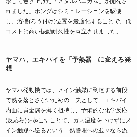
形して巻き上げた「メタルハニカム」が開発さ
れました。ホンダはシミュレーションを駆使
し、溶接(ろう付け)位置を最適化することで、低
コストと高い振動耐久性を両立させました。
ヤマハ、エキパイを「予熱器」に変える発
想
ヤマハ発動機では、メイン触媒に到達する前段
で熱を落とさないための工夫として、エキパイ
内面に貴金属を薄く担持し、予備的な化学反応
(反応熱)を起こすことで、ガス温度を下げずにメ
イン触媒へ送るという、熱管理への並々ならぬ