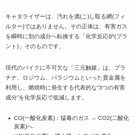
キャタライザーは、汚れを漉(こ)し取る網(フィ
ルター)ではありません。その正体は、有害ガス
を瞬時に別の成分へ転換する「化学反応炉(プラ
ント)」そのものです。
現代のバイクに不可欠な「三元触媒」は、プラ
チナ、ロジウム、パラジウムといった貴金属を
利用し、燃焼時に発生する代表的な“3つの有害
成分”を化学反応で低減します。
CO(一酸化炭素)：猛毒のガス → CO2(二酸化
炭素)へ