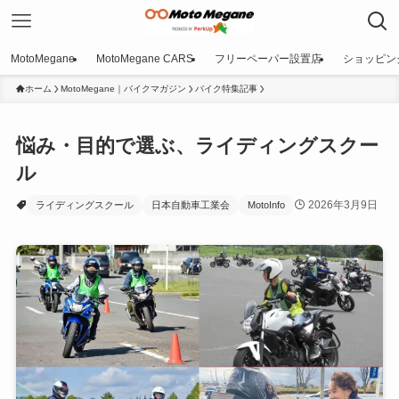
MotoMegane
MotoMegane CARS
フリーペーパー設置店
ショッピン
ホーム
MotoMegane｜バイクマガジン
バイク特集記事
悩み・目的で選ぶ、ライディングスクー
ル
2026年3月9日
ライディングスクール
日本自動車工業会
MotoInfo