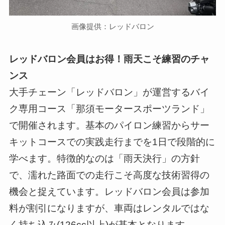
画像提供：レッドバロン
レッドバロン会員はお得！雨天こそ練習のチャ
ンス
大手チェーン「レッドバロン」が運営するバイ
ク専用コース「那須モータースポーツランド」
で開催されます。基本のパイロン練習からサー
キットコースでの実践走行までを1日で段階的に
学べます。特徴的なのは「雨天決行」の方針
で、濡れた路面での走行こそ高度な技術習得の
機会と捉えています。レッドバロン会員は参加
料が割引になりますが、車両はレンタルではな
く持ち込み(126cc以上)が基本となります。