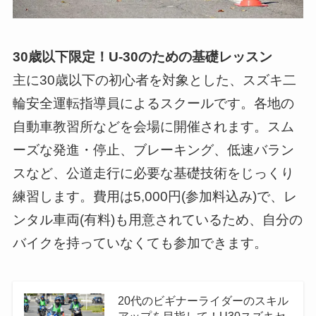
30歳以下限定！U-30のための基礎レッスン
主に30歳以下の初心者を対象とした、スズキ二
輪安全運転指導員によるスクールです。各地の
自動車教習所などを会場に開催されます。スム
ーズな発進・停止、ブレーキング、低速バラン
スなど、公道走行に必要な基礎技術をじっくり
練習します。費用は5,000円(参加料込み)で、レ
ンタル車両(有料)も用意されているため、自分の
バイクを持っていなくても参加できます。
20代のビギナーライダーのスキル
アップを目指して！U30スズキセ