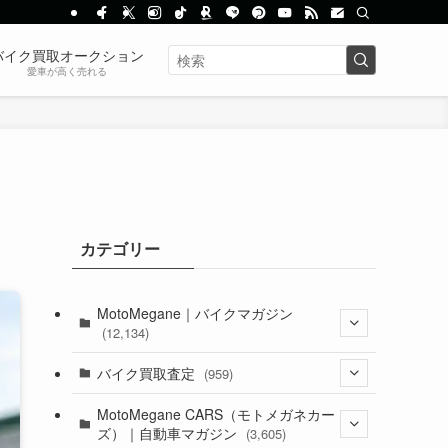
バイク買取オークション
愛車が高く売れる
カテゴリー
MotoMegane｜バイクマガジン
(12,134)
(1,384)
バイク買取査定
(959)
(44)
(352)
MotoMegane CARS（モトメガネカー
ズ）｜自動車マガジン
(3,605)
(1,242)