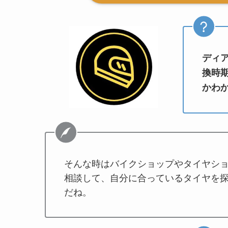
ディ
換時
かわ
そんな時はバイクショップやタイヤシ
相談して、自分に合っているタイヤを
だね。