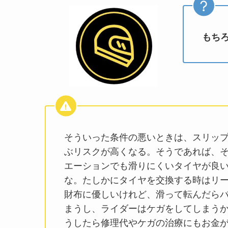
もち
そういった条件の悪いときは、スリッ
ぶリスクが高くなる。そうであれば、
エーションでも滑りにくいタイヤが良
な。たしかにタイヤを交換する時はリ
財布に優しいけれど、滑って転んだら
まうし、ライダーはケガをしてしまう
うしたら修理代やケガの治療にもお金