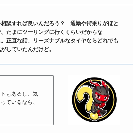
を相談すれば良いんだろう？ 通勤や街乗りがほと
で、たまにツーリングに行くくらいだからな
…。正直な話、リーズナブルなタイヤならどれでも
気がしていたんだけど。
コトもあるし、気
使っているなら、