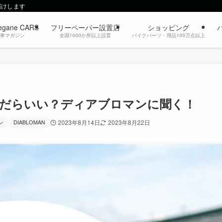
届けします
egane CARS
フリーペーパー設置店
ショッピング
動車マガジン
全国1000か所以上設置
バイクパーツ・用品100万点以上
だらいい？ディアブロマンに聞く！
ン
DIABLOMAN
2023年8月14日
2023年8月22日