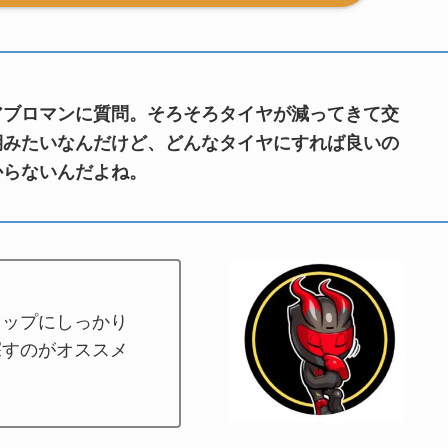
アブロマンに質問。そろそろタイヤが減ってきて交
期みたいなんだけど、どんなタイヤにすれば良いの
からないんだよね。
ョップにしっかり
探すのがオススメ