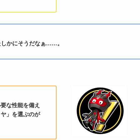
たしかにそうだなぁ……。
必要な性能を備え
イヤ」を選ぶのが