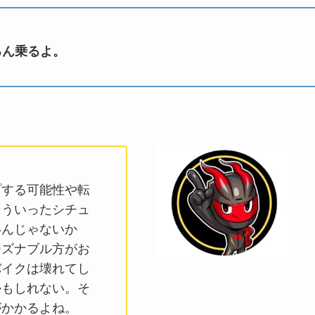
ろん乗るよ。
プする可能性や転
そういったシチュ
いんじゃないか
ーズナブル方がお
バイクは壊れてし
かもしれない。そ
がかかるよね。