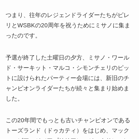
つまり、往年のレジェンドライダーたちがピレ
リとWSBKの20周年を祝うためにミサノに集ま
ったのです。
予選が終了した土曜日の夕方、ミサノ・ワール
ド・サーキット・マルコ・シモンチェリのピッ
トに設けられたパーティー会場には、新旧のチ
ャンピオンライダーたちが続々と集まり始めま
した。
この20年間でもっとも古いチャンピオンである
トーズランド（ドゥカティ）をはじめ、マック