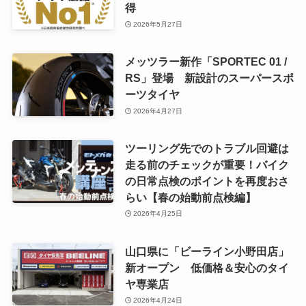
得
2026年5月27日
メッツラー新作「SPORTEC 01 /
RS」登場 新設計のスーパースポ
ーツタイヤ
2026年4月27日
ツーリング先でのトラブル回避は
走る前のチェックが重要！バイク
の日常点検のポイントを再度おさ
らい【春の始動前点検編】
2026年4月25日
山口県に「ビーライン小野田店」
新オープン 低価格＆安心のタイ
ヤ専業店
2026年4月24日