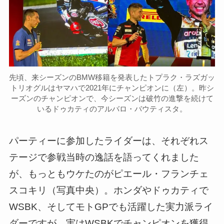
先頃、来シーズンのBMW移籍を発表したトプラク・ラズガッ
トリオグルはヤマハで2021年にチャンピオンに（左）。昨シ
ーズンのチャンピオンで、今シーズンは破竹の進撃を続けて
いるドゥカティのアルバロ・バウティスタ。
パーティーに参加したライダーは、それぞれス
テージで参戦当時の逸話を語ってくれました
が、もっともウケたのがピエール・フランチェ
スコキリ（写真中央）。ホンダやドゥカティで
WSBK、そしてモトGPでも活躍した実力派ライ
ダーですが、実はWSBKでチャンピオンを獲得