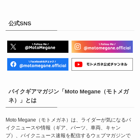
公式SNS
バイクギアマガジン「Moto Megane（モトメガ
ネ）」とは
Moto Megane（モトメガネ）は、ライダーが気になるバ
イクニュースや情報（ギア、パーツ、車両、キャン
プ）、バイクニュース速報を配信するウェブマガジンで