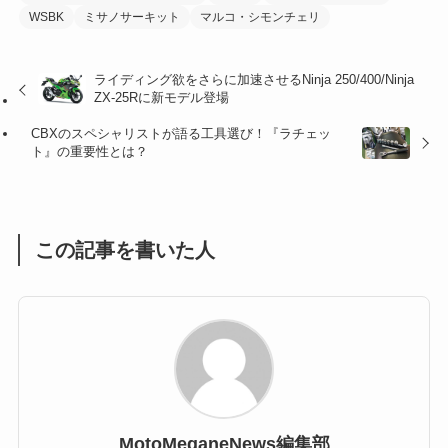
WSBK
ミサノサーキット
マルコ・シモンチェリ
(1)
(1)
(1)
(55)
ライディング欲をさらに加速させるNinja 250/400/Ninja
ZX-25Rに新モデル登場
CBXのスペシャリストが語る工具選び！『ラチェッ
ト』の重要性とは？
この記事を書いた人
MotoMeganeNews編集部