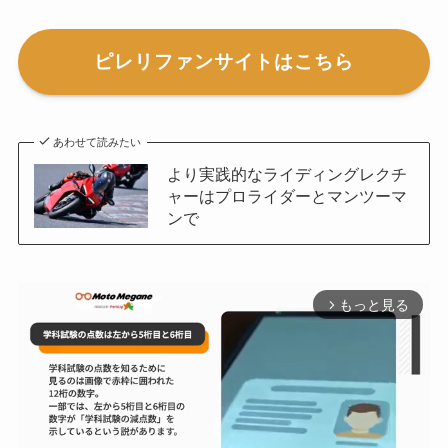
ピレリファンサイトはこちら
あわせて読みたい
より実践的なライディングレクチ
ャーはプロライダーとマンツーマ
ンで
もっと見る
arrow_forward_ios