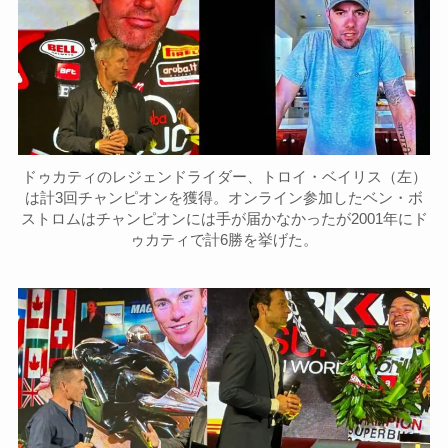
ドゥカティのレジェンドライダー、トロイ・ベイリス（左）
は計3回チャンピオンを獲得。オンライン参加したベン・ボ
ストロムはチャンピオンには手が届かなかったが2001年にド
ゥカティで計6勝を挙げた。