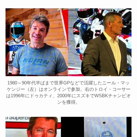
1980～90年代半ばまで世界GPなどで活躍したニール・マッ
ケンジー（左）はオンラインで参加。右のトロイ・コーサー
は1996年にドゥカティ、2000年にスズキでWSBKチャンピオ
ンを獲得。