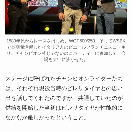
1980年代からレースをはじめ、WGP500/250、そしてWSBK
で長期間活躍したイタリア人のピエールフランチェスコ・キ
リ。チャンピオン枠じゃないのにパーティーに参加して、会
場を大いに沸かせた。
ステージに呼ばれたチャンピオンライダーたち
は、それぞれ現役当時のピレリタイヤとの思い
出を話してくれたのですが、共通していたのが
供給を開始した当初はピレリタイヤが性能的に
なかなか厳しかったということ。