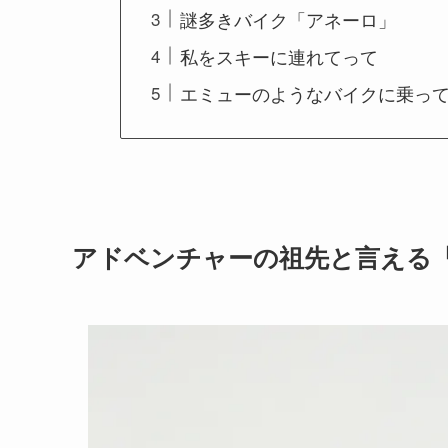
謎多きバイク「アネーロ」
私をスキーに連れてって
エミューのようなバイクに乗って
アドベンチャーの祖先と言える