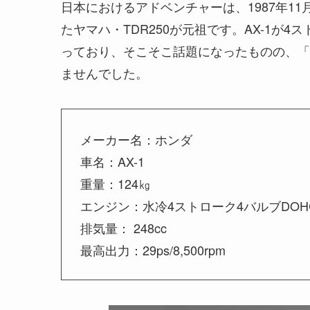
日本におけるアドベンチャーは、1987年11月
たヤマハ・TDR250が元祖です。AX-1が4
っており、そこそこ話題になったものの、「
ませんでした。
メーカー名：ホンダ
車名：AX-1
重量：124㎏
エンジン：水冷4ストローク4バルブDOH
排気量： 248cc
最高出力：29ps/8,500rpm