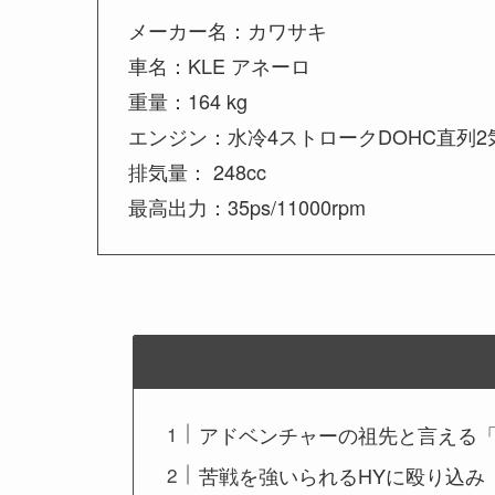
メーカー名：カワサキ
車名：KLE アネーロ
重量：164 kg
エンジン：水冷4ストロークDOHC直列2
排気量： 248cc
最高出力：35ps/11000rpm
アドベンチャーの祖先と言える
苦戦を強いられるHYに殴り込み