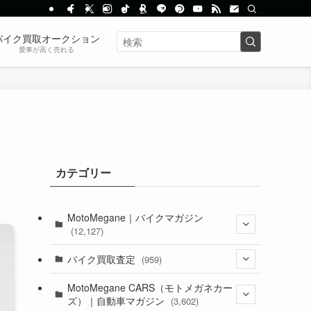
バイク買取オークション
愛車が高く売れる
カテゴリー
MotoMegane｜バイクマガジン
(12,127)
(1,382)
バイク買取査定
(959)
(44)
(352)
MotoMegane CARS（モトメガネカー
ズ）｜自動車マガジン
(3,602)
(1,241)