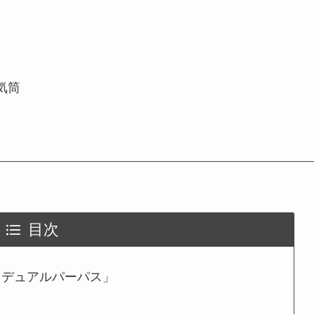
気筒
目次
「デュアルパーパス」