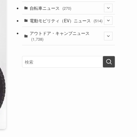
(1)
(256)
自転車ニュース
(270)
(637)
(306)
(604)
(185)
(54)
電動モビリティ（EV）ニュース
(514)
(118)
(6,955)
(252)
(188)
(211)
(132)
アウトドア・キャンプニュース
(38)
(1,226)
(60)
(249)
(2,473)
(1,738)
(248)
(25)
(92)
(28)
(39)
(148)
(302)
(820)
(1)
(3)
(137)
(2,743)
(171)
(24)
(64)
(31)
(1,139)
(12)
(66)
(249)
(8)
(72)
(126)
(118)
(300)
(16)
(16)
(51)
(23)
(166)
(16)
(1,605)
(170)
(27)
(62)
(167)
(25)
(131)
(415)
(34)
(141)
(23)
(147)
(24)
(4)
(171)
(38)
(85)
(5)
(16)
(254)
(33)
(13)
(47)
(274)
(131)
(21)
(98)
(12)
(6)
(34)
(204)
(19)
(15)
(61)
(13)
(171)
(17)
(63)
(47)
(35)
(12)
(59)
(109)
(5)
(60)
(38)
(5)
(41)
(16)