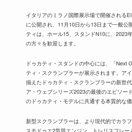
イタリアのミラノ国際展示場で開催されるEIC
に公開され、11月10日から13日まで一般
ティは、ホール15、スタンドN10に、20
の方々を歓迎します。
ドゥカティ・スタンドの中心には、「Next G
ティ・スクランブラーが展示されます。アイ
揃えたドゥカティ・スクランブラーの新世代
ア・ウェブシリーズ2023の最後のエピソ
のドゥカティ・モデルに共通する本質的な価
新型スクランブラーは、より現代的でカラフ
スモドゥエ2気筒エンジン、トレリスフレー