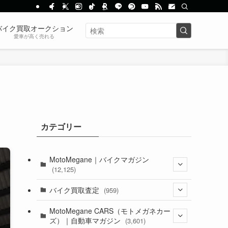
バイク買取オークション
愛車が高く売れる
カテゴリー
MotoMegane｜バイクマガジン
(12,125)
(1,382)
バイク買取査定
(959)
(44)
(352)
MotoMegane CARS（モトメガネカー
ズ）｜自動車マガジン
(3,601)
(1,241)