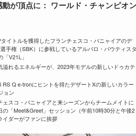
動が頂点に： ワールド・チャンピオ
GPタイトルを獲得したフランチェスコ・バニャイアのデ
界選手権（SBK）に参戦しているアルバロ・バウティス
の「V21L」
溢れるエネルギーが、2023年モデルの新しいドゥカテ
 RS Q e-tronにヒントを得たデザートXの新しいカラー
ージョン
チェスコ・バニャイアと来シーズンからチームメイトに
Meet&Greet」セッション（午前10時30分と午後2
ライダーがファンに挨拶