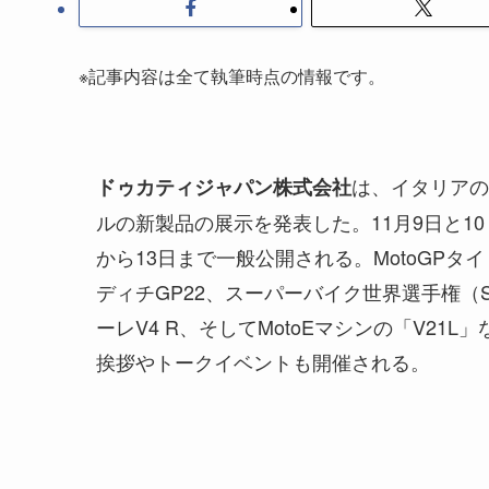
※記事内容は全て執筆時点の情報です。
は、イタリアの
ドゥカティジャパン株式会社
ルの新製品の展示を発表した。11月9日と10
から13日まで一般公開される。MotoGP
ディチGP22、スーパーバイク世界選手権（
ーレV4 R、そしてMotoEマシンの「V2
挨拶やトークイベントも開催される。