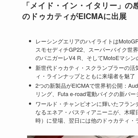
「メイド・イン・イタリー」の感
のドゥカティがEICMAに出展
レーシングエリアのハイライトはMoto
スモセディチGP22、スーパーバイク世
のパニガーレV4 R、そしてMotoEマシン
新世代ドゥカティ・スクランブラーの活気
ィ・ラインナップとともに来場者を魅了
2つの新製品がEICMAで世界初公開：Audi
リング、Futa e-road電動バイクの新バ
ワールド・チャンピオンに輝いたフラン
なるエネア・バスティアニーニが、木曜日の「
時）に登場、翌日には他のドゥカティ・