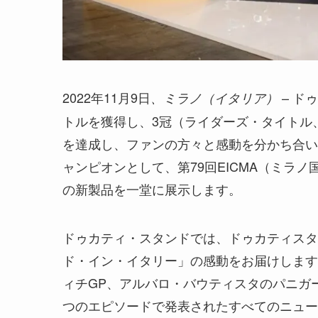
2022年11月9日
– ド
、ミラノ（イタリア）
トルを獲得し、3冠（ライダーズ・タイトル
を達成し、ファンの方々と感動を分かち合い
ャンピオンとして、第79回EICMA（ミラノ
の新製品を一堂に展示します。
ドゥカティ・スタンドでは、ドゥカティスタ
ド・イン・イタリー」の感動をお届けします
ィチGP、アルバロ・バウティスタのパニガー
つのエピソードで発表されたすべてのニュー