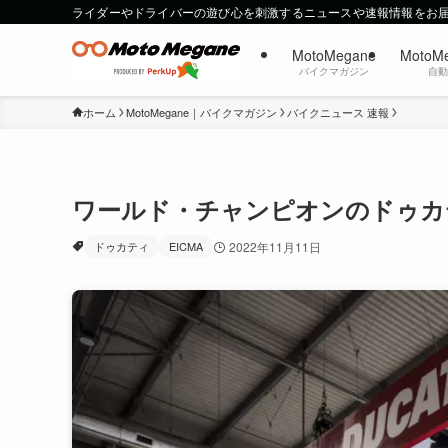
ライダーやドライバーの遊び心を刺激するニュースや速報情報をお
MotoMegane
MotoM
バイクマガジン
自
ホーム
MotoMegane｜バイクマガジン
バイクニュース 速報
ワールド・チャンピオンのドゥカティ
ドゥカティ
EICMA
2022年11月11日