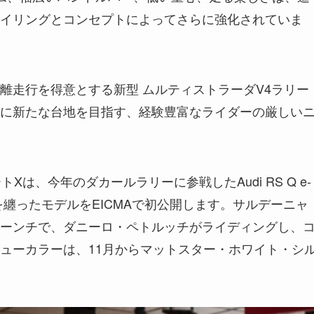
イリングとコンセプトによってさらに強化されていま
離走行を得意とする新型 ムルティストラーダV4ラリー
に新たな台地を目指す、経験豊富なライダーの厳しい
は、今年のダカールラリーに参戦したAudi RS Q e-
ーを纏ったモデルをEICMAで初公開します。サルデーニャ
ーンチで、ダニーロ・ペトルッチがライディングし、
ューカラーは、11月からマットスター・ホワイト・シ