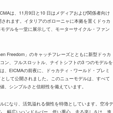
MAは、11月9日と10 日はメディアおよび関係者向け
公開されます。イタリアのボローニャに本拠を置くドゥカ
23年モデルを一堂に展示して、モーターサイクル・ファン
en Freedom」のキャッチフレーズとともに新型ドゥカ
コン、フルスロットル、ナイトシフトの3 つのモデルを
は、EICMAの前夜に、ドゥカティ・ワールド・プレミ
ードとして公開されました。このニューモデルは、すべて
値、シンプルさと信頼性を備えています。
ルになり、活気溢れる個性を特徴としています。空冷
ム、幅広いハンドルバー、低い重心、走る楽しさは、進