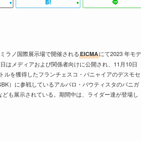
ミラノ国際展示場で開催される
にて2023 年モ
EICMA
 日はメディアおよび関係者向けに公開され、11月10日
タイトルを獲得したフランチェスコ・バニャイアのデスモセ
SBK）に参戦しているアルバロ・バウティスタのパニガ
1L」なども展示されている。期間中は、ライダー達が登場し