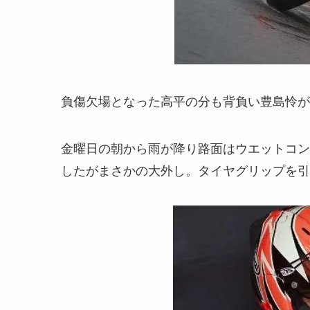
負傷欠場となった高平の分も背負い豊島怜が
金曜日の朝から雨が降り路面はウエットコン
したがまさかの大外し。タイヤグリップを引