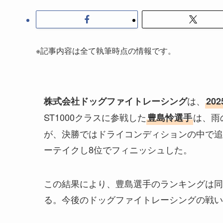
※記事内容は全て執筆時点の情報です。
は、
株式会社ドッグファイトレーシング
20
ST1000クラスに参戦した
は、雨
豊島怜選手
が、決勝ではドライコンディションの中で追
ーテイクし8位でフィニッシュした。
この結果により、豊島選手のランキングは同
る。今後のドッグファイトレーシングの戦い