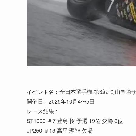
イベント名：全日本選手権 第6戦 岡山国際
開催日：2025年10月4〜5日
レース結果：
ST1000 ＃7 豊島 怜 予選 19位 決勝 8位
JP250 ＃18 高平 理智 欠場