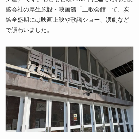
鉱会社の厚生施設・映画館「上歌会館」で、炭
鉱全盛期には映画上映や歌謡ショー、演劇など
で賑わいました。