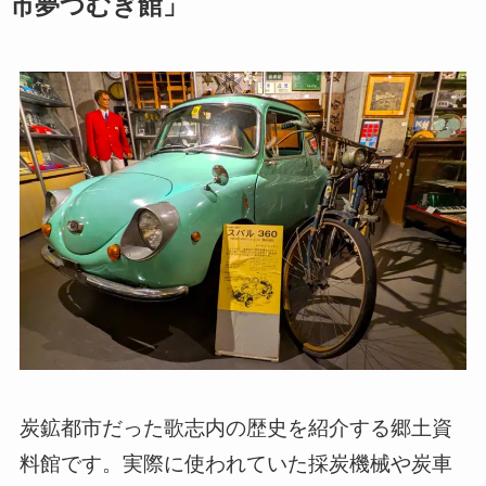
市夢つむぎ館」
炭鉱都市だった歌志内の歴史を紹介する郷土資
料館です。実際に使われていた採炭機械や炭車