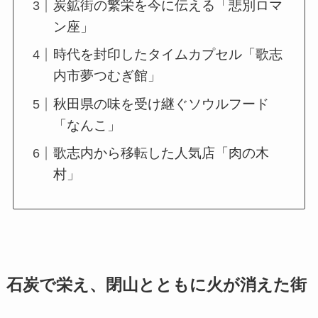
炭鉱街の繁栄を今に伝える「悲別ロマ
ン座」
時代を封印したタイムカプセル「歌志
内市夢つむぎ館」
秋田県の味を受け継ぐソウルフード
「なんこ」
歌志内から移転した人気店「肉の木
村」
石炭で栄え、閉山とともに火が消えた街