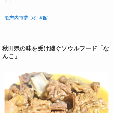
歌志内市夢つむぎ館
秋田県の味を受け継ぐソウルフード「な
んこ」