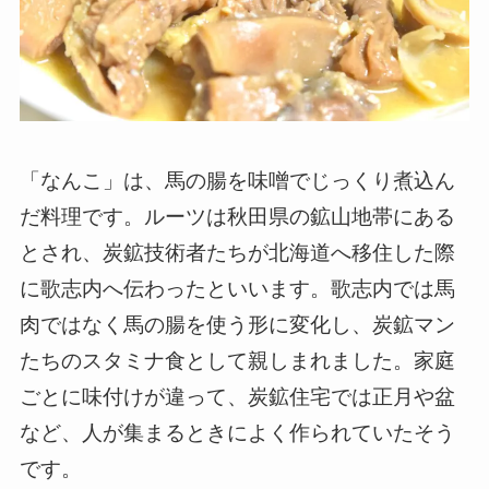
「なんこ」は、馬の腸を味噌でじっくり煮込ん
だ料理です。ルーツは秋田県の鉱山地帯にある
とされ、炭鉱技術者たちが北海道へ移住した際
に歌志内へ伝わったといいます。歌志内では馬
肉ではなく馬の腸を使う形に変化し、炭鉱マン
たちのスタミナ食として親しまれました。家庭
ごとに味付けが違って、炭鉱住宅では正月や盆
など、人が集まるときによく作られていたそう
です。