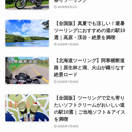
2026年8月1日
【全国版】真夏でも涼しい！避暑
ツーリングにおすすめの道の駅10
選｜高原・渓谷・絶景を満喫
2026年7月28日
【北海道ツーリング】阿寒横断道
路｜原生林と湖、火山が織りなす
絶景ロード
2026年7月26日
【全国版】ツーリングで立ち寄り
たいソフトクリームがおいしい道
の駅10選｜ご当地ソフト＆アイス
を満喫
2026年7月26日