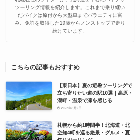
ツーリング情報を紹介します。これまで乗り継い
だバイクは原付から大型車までバラエティに富
み、免許を取得した19歳からノンストップで走り
続けています。
こちらの記事もおすすめ
【東日本】夏の避暑ツーリングで
立ち寄りたい道の駅10選｜高原・
湖畔・温泉で涼を感じる
2026年8月2日
札幌から約1時間半！北海道・北
空知4町を巡る絶景・グルメ・夏
祭りツーリング