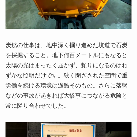
炭鉱の仕事は、地中深く掘り進めた坑道で石炭
を採掘すること。地下何百メートルにもなると
太陽の光はまったく届かず、頼りになるのはわ
ずかな照明だけです。狭く閉ざされた空間で重
労働を続ける環境は過酷そのもの。さらに落盤
などの事故が起きれば大惨事につながる危険と
常に隣り合わせでした。