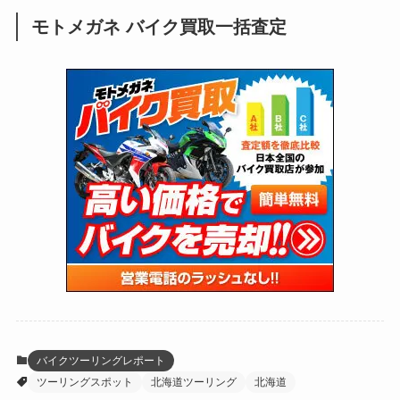
(28)
(39)
(148)
(302)
(821)
(1)
(3)
モトメガネ バイク買取一括査定
(137)
(2,744)
(171)
(24)
(64)
(31)
(1,142)
(12)
(66)
(249)
(8)
(74)
(126)
(118)
(300)
(16)
(16)
(51)
(23)
(166)
(16)
(1,605)
(170)
(27)
(62)
(167)
(25)
(131)
(415)
(34)
(141)
(23)
(147)
(24)
(4)
(171)
(38)
(85)
(5)
(16)
(255)
(33)
(13)
(47)
(274)
(131)
(21)
(98)
(12)
(6)
(34)
(204)
(19)
(15)
(61)
(13)
(171)
(17)
(64)
(47)
(35)
(12)
(59)
(109)
(5)
(60)
(38)
(5)
(41)
(16)
(6)
(22)
(65)
(18)
(30)
(3)
(12)
(21)
(61)
(6)
(20)
バイクツーリングレポート
ツーリングスポット
北海道ツーリング
北海道
(27)
(41)
(4)