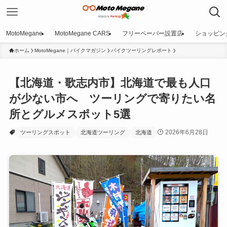
MotoMegane
MotoMegane CARS
フリーペーパー設置店
ショッピン
ホーム
MotoMegane｜バイクマガジン
バイクツーリングレポート
【北海道・歌志内市】北海道で最も人口
が少ない市へ ツーリングで寄りたい名
所とグルメスポット5選
2026年6月28日
ツーリングスポット
北海道ツーリング
北海道