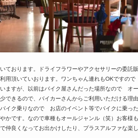
いております。ドライフラワーやアクセサリーの委託
利用頂いていおります。ワンちゃん連れもOKですので
いますが、以前はバイク屋さんだった場所なので オ
少できるので、バイカーさんからご利用いただける理
バイク乗りなので お店のイベント等でバイクに乗っ
やかです。なので車種もオールジャンル（笑）お客様
で仲良くなってお出かけしたり、プラスアルファな楽