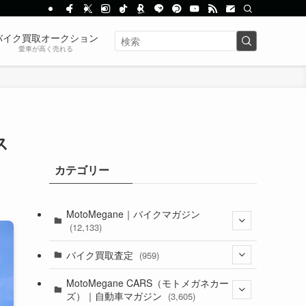
バイク買取オークション
愛車が高く売れる
ス
カテゴリー
MotoMegane｜バイクマガジン
(12,133)
(1,384)
バイク買取査定
(959)
(44)
(352)
MotoMegane CARS（モトメガネカー
ズ）｜自動車マガジン
(3,605)
(1,242)