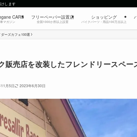
届けします
egane CARS
フリーペーパー設置店
ショッピング
動車マガジン
全国1000か所以上設置
バイクパーツ・用品100万点以上
イダーズカフェ100選
ク販売店を改装したフレンドリースペー
年11月5日
2023年6月30日