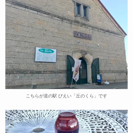
こちらが道の駅 びえい「丘のくら」です