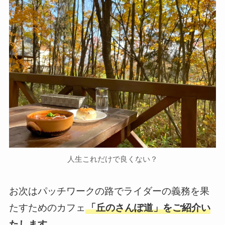
人生これだけで良くない？
お次はパッチワークの路でライダーの義務を果
たすためのカフェ
「丘のさんぽ道」をご紹介い
たします。