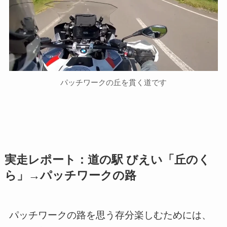
パッチワークの丘を貫く道です
実走レポート：道の駅 びえい「丘のく
ら」→パッチワークの路
パッチワークの路を思う存分楽しむためには、