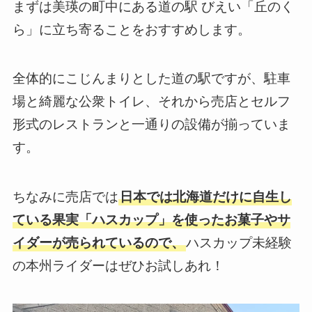
まずは美瑛の町中にある道の駅 びえい「丘のく
ら」に立ち寄ることをおすすめします。
全体的にこじんまりとした道の駅ですが、駐車
場と綺麗な公衆トイレ、それから売店とセルフ
形式のレストランと一通りの設備が揃っていま
す。
ちなみに売店では
日本では北海道だけに自生し
ている果実「ハスカップ」を使ったお菓子やサ
イダーが売られているので、
ハスカップ未経験
の本州ライダーはぜひお試しあれ！