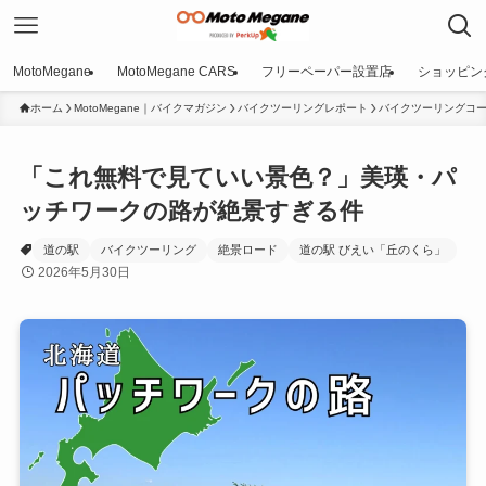
MotoMegane
MotoMegane CARS
フリーペーパー設置店
ショッピン
ホーム
MotoMegane｜バイクマガジン
バイクツーリングレポート
バイクツーリングコー
「これ無料で見ていい景色？」美瑛・パ
ッチワークの路が絶景すぎる件
道の駅
バイクツーリング
絶景ロード
道の駅 びえい「丘のくら」
2026年5月30日