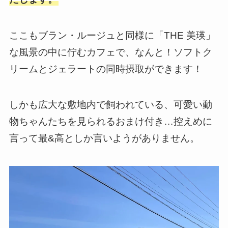
ここもブラン・ルージュと同様に「THE 美瑛」
な風景の中に佇むカフェで、なんと！ソフトク
リームとジェラートの同時摂取ができます！
しかも広大な敷地内で飼われている、可愛い動
物ちゃんたちを見られるおまけ付き…控えめに
言って最&高としか言いようがありません。