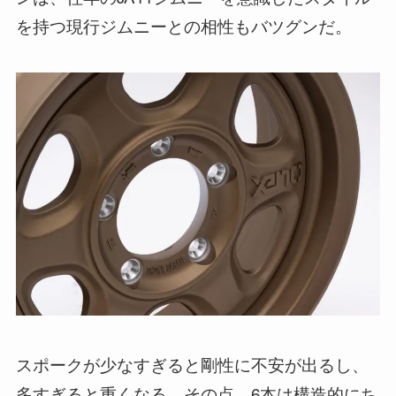
を持つ現行ジムニーとの相性もバツグンだ。
スポークが少なすぎると剛性に不安が出るし、
多すぎると重くなる。その点、6本は構造的にち