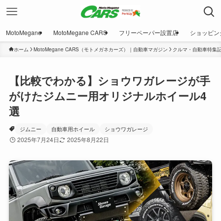
MotoMegane
MotoMegane CARS
フリーペーパー設置店
ショッピン
ホーム
MotoMegane CARS（モトメガネカーズ）｜自動車マガジン
クルマ・自動車特集
【比較でわかる】ショウワガレージが手
がけたジムニー用オリジナルホイール4
選
ジムニー
自動車用ホイール
ショウワガレージ
2025年7月24日
2025年8月22日