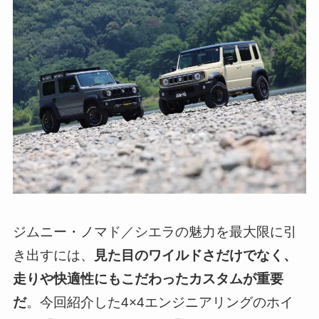
ジムニー・ノマド／シエラの魅力を最大限に引
き出すには、
見た目のワイルドさだけでなく、
走りや快適性にもこだわったカスタムが重要
だ
。今回紹介した4×4エンジニアリングのホイ