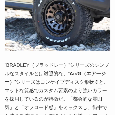
”BRADLEY（ブラッドレー）”シリーズのシンプ
ルなスタイルとは対照的な、”
Air/G（エアージ
ー）
”シリーズはコンケイブディスク形状※と、
マットな質感でカスタム要素のより強いカラー
を採用しているのが特徴だ。「都会的な雰囲
気」と「オフロード感」をミックスし、街中で