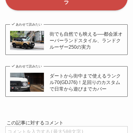
ラ
あわせて読みたい
街でも自然でも映える──都会派オ
ーバーランドスタイル、ランドク
ルーザー250の実力
あわせて読みたい
ダートから街中まで使えるランク
ル70(GDJ76)！足回りのカスタム
で日常から遊びまでカバー