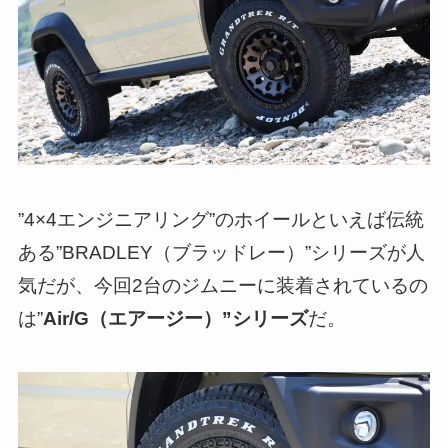
”4×4エンジニアリング”のホイールといえば伝統
ある”BRADLEY（ブラッドレー）”シリーズが人
気だが、今回2台のジムニーに装着されているの
は”
Air/G（エアージー）”シリーズ
だ。