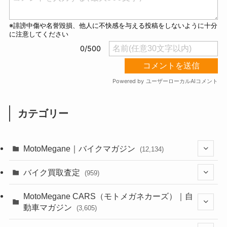
カテゴリー
MotoMegane｜バイクマガジン
(12,134)
(1,384)
バイク買取査定
(959)
(44)
(352)
MotoMegane CARS（モトメガネカーズ）｜自
動車マガジン
(3,605)
(1,242)
(1)