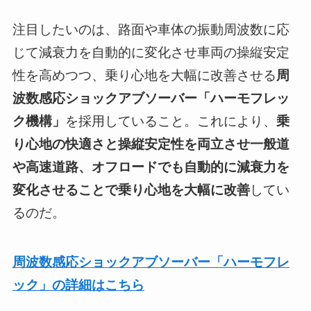
注目したいのは、路面や車体の振動周波数に応
じて減衰力を自動的に変化させ車両の操縦安定
性を高めつつ、乗り心地を大幅に改善させる
周
波数感応ショックアブソーバー「ハーモフレッ
ク機構」
を採用していること。これにより、
乗
り心地の快適さと操縦安定性を両立させ一般道
や高速道路、オフロードでも自動的に減衰力を
変化させることで乗り心地を大幅に改善
してい
るのだ。
周波数感応ショックアブソーバー「ハーモフレ
ック」の詳細はこちら