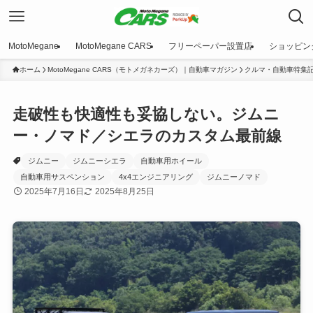
MotoMegane
MotoMegane CARS
フリーペーパー設置店
ショッピン
ホーム
MotoMegane CARS（モトメガネカーズ）｜自動車マガジン
クルマ・自動車特集
走破性も快適性も妥協しない。ジムニ
ー・ノマド／シエラのカスタム最前線
ジムニー
ジムニーシエラ
自動車用ホイール
自動車用サスペンション
4x4エンジニアリング
ジムニーノマド
2025年7月16日
2025年8月25日