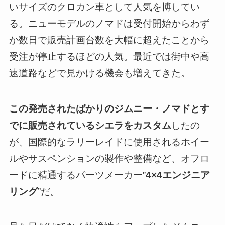
いサイズのクロカン車として人気を博してい
る。ニューモデルのノマドは受付開始からわず
か数日で販売計画台数を大幅に超えたことから
受注が停止するほどの人気。最近では街中や高
速道路などで見かける機会も増えてきた。
この発売されたばかりのジムニー・ノマドとす
でに販売されているシエラをカスタム
したの
が、国際的なラリーレイドに使用されるホイー
ルやサスペンションの製作や整備など、オフロ
ードに精通するパーツメーカー”
4×4エンジニア
リング
”だ。