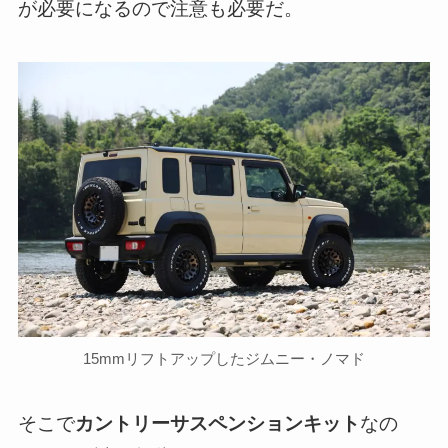
が必要になるので注意も必要だ。
15mmリフトアップしたジムニー・ノマド
そこで
カントリーサスペンションキット
なの