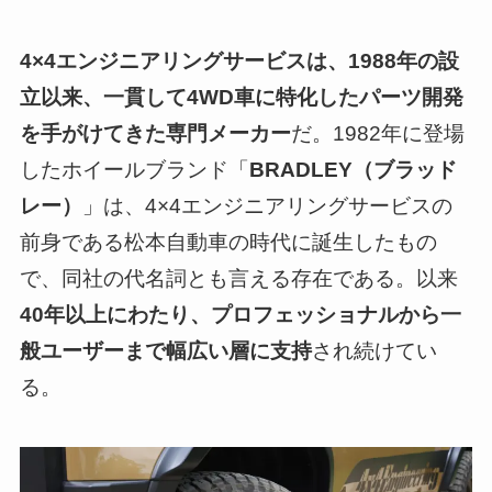
4×4エンジニアリングサービスは、1988年の設
立以来、一貫して4WD車に特化したパーツ開発
を手がけてきた専門メーカー
だ。1982年に登場
したホイールブランド「
BRADLEY（ブラッド
レー）
」は、4×4エンジニアリングサービスの
前身である松本自動車の時代に誕生したもの
で、同社の代名詞とも言える存在である。以来
40年以上にわたり、プロフェッショナルから一
般ユーザーまで幅広い層に支持
され続けてい
る。