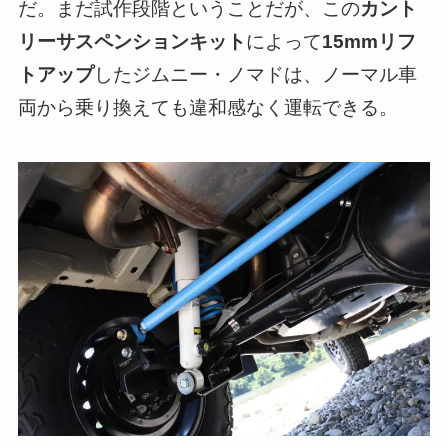
だ。まだ試作段階ということだが、この
カント
リーサスペンションキット
によって
15mmリフ
トアップ
したジムニー・ノマドは、ノーマル車
両から乗り換えても違和感なく運転できる。