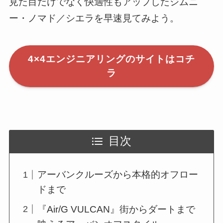
見た目だけでなく快適性もアップしたジムニ
ー・ノマド／シエラを早速見てみよう。
4×4エンジニアリングのサイトはコチ
ラ
目次
アーバンクルーズから本格的オフロー
ドまで
『Air/G VULCAN』街からダートまで