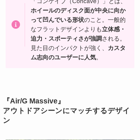
「コンケイブ（Concave）」とは、
ホイールのディスク面が中央に向か
って凹んでいる形状
のこと。一般的
なフラットデザインよりも
立体感・
迫力・スポーティさが強調
される。
見た目のインパクトが強く、
カスタ
ム志向のユーザーに人気
。
『Air/G Massive』
アウトドアシーンにマッチするデザイ
ン