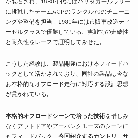
が装着され、1980年代にはパリダカールラリー
に挑戦したチームACPのランクル70のチューニ
ングや整備を担当。1989年には市販車改造ディ
ーゼルクラスで優勝している。実戦での走破性
と耐久性をレースで証明してみせた。
こうした経験は、製品開発におけるフィードバ
ックとして活かされており、同社の製品は今な
お本格的なオフロード走行に対応する設計思想
が貫かれている。
本格的オフロードシーンで培った技術
を惜しみ
なくアウトドアやアーバンクルーズのシーンに
もフィードバック。
今回紹介するカントリーサ