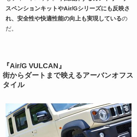
スペンションキットやAir/Gシリーズにも反映さ
れ、安全性や快適性能の向上も実現している
の
だ。
『Air/G VULCAN』
街からダートまで映えるアーバンオフス
タイル