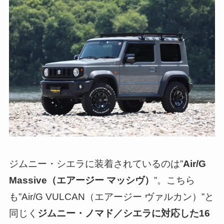
ジムニー・シエラに装着されているのは”
Air/G
Massive（エアージー マッシヴ）
”。こちら
も”Air/G VULCAN（エアージー ヴァルカン）”と
同じく
ジムニー・ノマド／シエラに対応した16