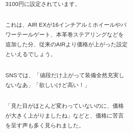
3100円に設定されています。
これは、AIR EXが16インチアルミホイールやパ
ワーテールゲート、本革巻ステアリングなどを
追加した分、従来のAIRより価格が上がった設定
といえるでしょう。
SNSでは、「値段だけ上がって装備全然充実し
ないなあ」「欲しいけど高い！」
「見た目がほとんど変わっていないのに、価格
が大きく上がりましたね」などと、価格に苦言
を呈す声も多く見られました。