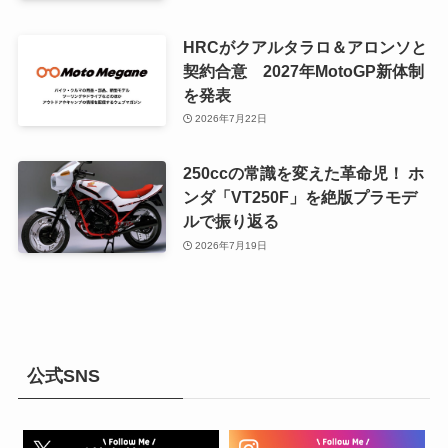
HRCがクアルタラロ＆アロンソと
契約合意 2027年MotoGP新体制
を発表
2026年7月22日
250ccの常識を変えた革命児！ ホ
ンダ「VT250F」を絶版プラモデ
ルで振り返る
2026年7月19日
公式SNS