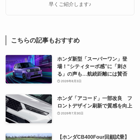
早くご紹介します♪
こちらの記事もおすすめ
ホンダ新型「スーパーワン」登
場！“シティターボ感”に「刺さ
る」の声も…航続距離には賛否
2026年8月3日
ホンダ「アコード」一部改良 フ
ロントデザイン刷新で質感を向上
2026年7月30日
【ホンダCB400Four回顧試乗】