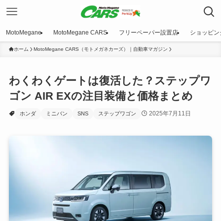
MotoMegane
MotoMegane CARS
フリーペーパー設置店
ショッピン
ホーム
MotoMegane CARS（モトメガネカーズ）｜自動車マガジン
わくわくゲートは復活した？ステップワ
ゴン AIR EXの注目装備と価格まとめ
2025年7月11日
ホンダ
ミニバン
SNS
ステップワゴン