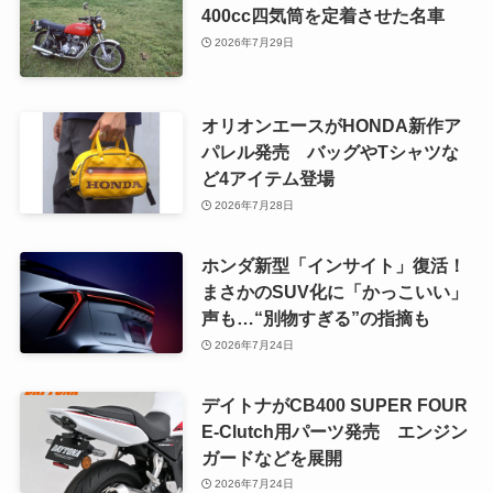
400cc四気筒を定着させた名車
2026年7月29日
オリオンエースがHONDA新作ア
パレル発売 バッグやTシャツな
ど4アイテム登場
2026年7月28日
ホンダ新型「インサイト」復活！
まさかのSUV化に「かっこいい」
声も…“別物すぎる”の指摘も
2026年7月24日
デイトナがCB400 SUPER FOUR
E-Clutch用パーツ発売 エンジン
ガードなどを展開
2026年7月24日