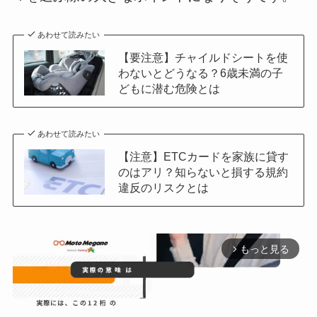
あわせて読みたい
【要注意】チャイルドシートを使
わないとどうなる？6歳未満の子
どもに潜む危険とは
あわせて読みたい
【注意】ETCカードを家族に貸す
のはアリ？知らないと損する規約
違反のリスクとは
もっと見る
arrow_forward_ios