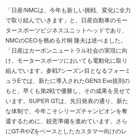
「日産/NMCは、今年も新しい挑戦、変化に全力
で取り組んでいきます」と、日産自動車のモー
タースポーツビジネスユニットヘッドであり、
NMCのCEOを務める片桐 隆夫は述べました。
「日産はカーボンニュートラル社会の実現に向
け、モータースポーツにおいても電動化に取り
組んでいます。参戦7シーズン目となるフォーミ
ュラEでは、新たに導入されたGEN3 Evo規則の
もと、早くも第2戦で優勝し、その成果を見せて
います。SUPER GTは、先日発表の通り、新た
な体制で、今年こそシリーズチャンピオンを奪
還するために、鋭意準備を進めています。さら
にGT-RやZをベースとしたカスタマー向けのレ