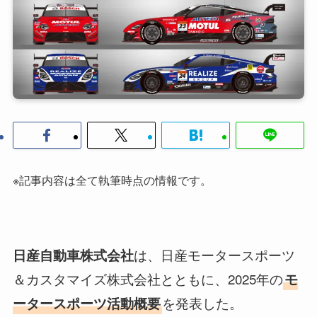
※記事内容は全て執筆時点の情報です。
は、日産モータースポーツ
日産自動車株式会社
＆カスタマイズ株式会社とともに、2025年の
モ
を発表した。
ータースポーツ活動概要