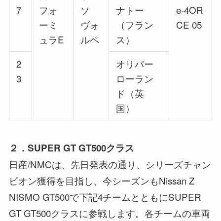
7
フォ
ソ
ナトー
e-4OR
ーミ
ヴォ
（フラン
CE 05
ュラE
ルペ
ス）
2
オリバー
3
ローラン
ド（英
国）
２．SUPER GT GT500クラス
日産/NMCは、先日発表の通り、シリーズチャン
ピオン獲得を目指し、今シーズンもNissan Z
NISMO GT500で下記4チームとともにSUPER
GT GT500クラスに参戦します。各チームの車両