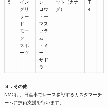
5
イン
ン
ット（カナ
T
グリ
ロウ
ダ）
4
ザー
トー
ド
マス
モー
ブラ
ター
ム
スポ
トミ
ーツ
ー
サド
ラー
３．その他
NMCは、日産車でレース参戦するカスタマーチ
ームに技術支援を行います。