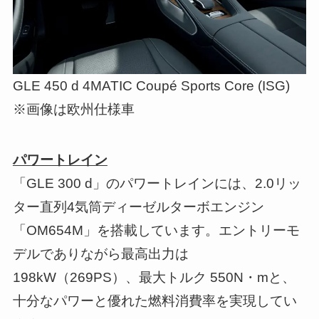
GLE 450 d 4MATIC Coupé Sports Core (ISG)
※画像は欧州仕様車
パワートレイン
「GLE 300 d」のパワートレインには、2.0リッ
ター直列4気筒ディーゼルターボエンジン
「OM654M」を搭載しています。エントリーモ
デルでありながら最高出力は
198kW（269PS）、最大トルク 550N・mと、
十分なパワーと優れた燃料消費率を実現してい