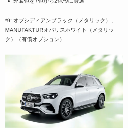
外装色を7色から2色*9に厳選
*9: オブシディアンブラック（メタリック）、
MANUFAKTURオパリスホワイト（メタリッ
ク）（有償オプション）