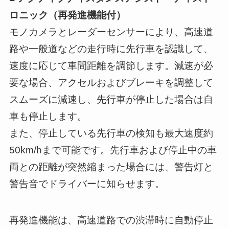
ロニック（再発進機能付）
モノカメラとレーダーセンサーにより、高速道
路や一般道などの走行時に先行車を認識して、
速度に応じて車間距離を調節します。減速が必
要な場合、アクセルおよびブレーキを調整して
スムーズに減速し、先行車が停止した場合は自
車も停止します。
また、停止している先行車の検知も最大速度約
50km/hまで可能です。先行車および停止中の車
両との距離が突然縮まった場合には、警告灯と
警告音でドライバーに知らせます。
再発進機能は、高速道路での渋滞時に自動停止