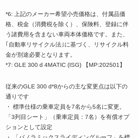
*6: 上記のメーカー希望小売価格は、付属品価
格、税金（消費税を除く）、保険料、登録に伴
う諸費用を含まない車両本体価格です。また、
｢自動車リサイクル法｣に基づく、リサイクル料
金が別途必要となります。
*7: GLE 300 d 4MATIC (ISG) 【MP:202501】
従来のGLE 300 d*8からの主な変更点は以下の
通りです
・ 標準仕様の乗車定員を7名から5名に変更。
「3列目シート」（乗車定員：7名）を有償オプ
ションとして設定
・ 「パノラミックスライディングルーフ」を標