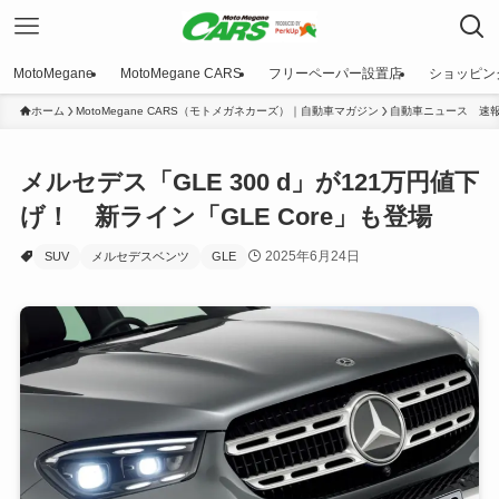
MotoMegane
MotoMegane CARS
フリーペーパー設置店
ショッピン
ホーム
MotoMegane CARS（モトメガネカーズ）｜自動車マガジン
自動車ニュース 速
メルセデス「GLE 300 d」が121万円値下
げ！ 新ライン「GLE Core」も登場
2025年6月24日
SUV
メルセデスベンツ
GLE