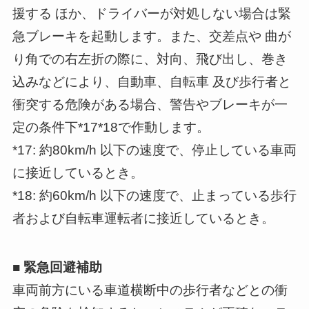
援する ほか、ドライバーが対処しない場合は緊
急ブレーキを起動します。また、交差点や 曲が
り角での右左折の際に、対向、飛び出し、巻き
込みなどにより、自動車、自転車 及び歩行者と
衝突する危険がある場合、警告やブレーキが一
定の条件下*17*18で作動します。
*17: 約80km/h 以下の速度で、停止している車両
に接近しているとき。
*18: 約60km/h 以下の速度で、止まっている歩行
者および自転車運転者に接近しているとき。
■ 緊急回避補助
車両前方にいる車道横断中の歩行者などとの衝