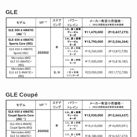
GLE
GLE Coupé