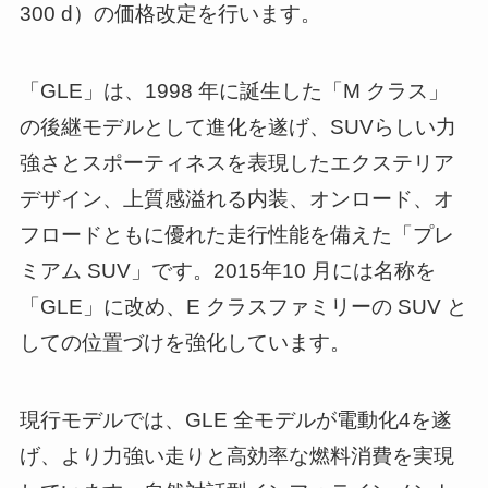
300 d）の価格改定を行います。
「GLE」は、1998 年に誕生した「M クラス」
の後継モデルとして進化を遂げ、SUVらしい力
強さとスポーティネスを表現したエクステリア
デザイン、上質感溢れる内装、オンロード、オ
フロードともに優れた走行性能を備えた「プレ
ミアム SUV」です。2015年10 月には名称を
「GLE」に改め、E クラスファミリーの SUV と
しての位置づけを強化しています。
現行モデルでは、GLE 全モデルが電動化4を遂
げ、より力強い走りと高効率な燃料消費を実現