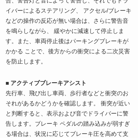
合、警告灯と音によって警告し、それでもドラ
イバーによるステアリング、 アクセル/ブレーキ
などの操作の反応が無い場合は、さらに警告音
を鳴らしながら、 緩やかに減速して停止しま
す。また、車両停止後はパーキングブレーキが
かかる ことで、後方からの衝突による二次災害
を防止します。
■ アクティブブレーキアシスト
先行車、飛び出し車両、歩行者などと衝突のお
それがあるかどうかを確認します。 衝突が近い
と判断すると、表示および音でドライバーに警
告します。ブレーキ ペダルの踏み込みが弱すぎ
る場合は、状況に応じてブレーキ圧を高めて支