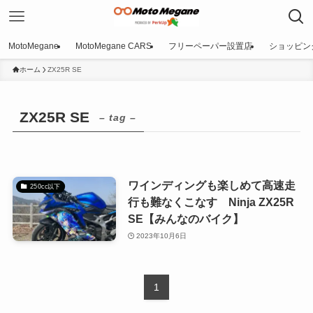
MotoMegane
MotoMegane CARS
フリーペーパー設置店
ショッピン
ホーム
ZX25R SE
ZX25R SE
– tag –
ワインディングも楽しめて高速走
250cc以下
行も難なくこなす Ninja ZX25R
SE【みんなのバイク】
2023年10月6日
1