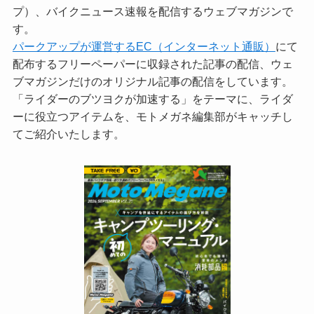
プ）、バイクニュース速報を配信するウェブマガジンで
す。
パークアップが運営するEC（インターネット通販）
にて
配布するフリーペーパーに収録された記事の配信、ウェ
ブマガジンだけのオリジナル記事の配信をしています。
「ライダーのブツヨクが加速する」をテーマに、ライダ
ーに役立つアイテムを、モトメガネ編集部がキャッチし
てご紹介いたします。