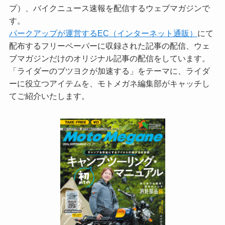
プ）、バイクニュース速報を配信するウェブマガジンで
す。
パークアップが運営するEC（インターネット通販）
にて
配布するフリーペーパーに収録された記事の配信、ウェ
ブマガジンだけのオリジナル記事の配信をしています。
「ライダーのブツヨクが加速する」をテーマに、ライダ
ーに役立つアイテムを、モトメガネ編集部がキャッチし
てご紹介いたします。