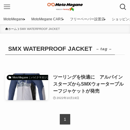
MotoMegane
MotoMegane CARS
フリーペーパー設置店
ショッピン
ホーム
SMX WATERPROOF JACKET
SMX WATERPROOF JACKET
– tag –
ツーリングを快適に アルパイン
MotoMegane｜バイクマガジン
スターズからSMXウォータープル
ーフジャケットが発売
2022年10月19日
1