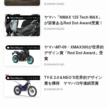
2025年7月28日
ヤマハ「NMAX 125 Tech MAX」
MotoMegane｜バイクマガジン
が栄誉あるRed Dot Award受賞！
2025年4月23日
ヤマハMT-09・XMAX300が世界的
MotoMegane｜バイクマガジン
デザイン賞「Red Dot Award」受
賞
2024年4月18日
TY-E 2.0＆NEO’S世界的デザイン
MotoMegane｜バイクマガジン
賞を獲得 ヤマハ12年連続受賞
2023年4月7日