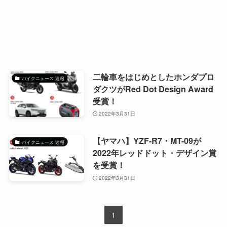
二輪車をはじめとしたホンダプロ
バイクニュース 速報
ダクツがRed Dot Design Award
受賞！
2022年3月31日
【ヤマハ】YZF-R7・MT-09が
バイクニュース 速報
2022年レッドドット・デザイン賞
を受賞！
2022年3月31日
1