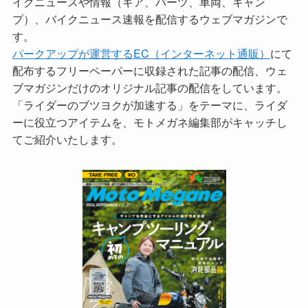
イクニュースや情報（ギア、パーツ、車両、キャン
プ）、バイクニュース速報を配信するウェブマガジンで
す。
パークアップが運営するEC（インターネット通販）
にて
配布するフリーペーパーに収録された記事の配信、ウェ
ブマガジンだけのオリジナル記事の配信をしています。
「ライダーのブツヨクが加速する」をテーマに、ライダ
ーに役立つアイテムを、モトメガネ編集部がキャッチし
てご紹介いたします。