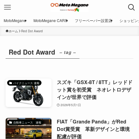
MotoMegane
MotoMegane CARS
フリーペーパー設置店
ショッピン
ホーム
Red Dot Award
Red Dot Award
– tag –
スズキ「GSX-8T / 8TT」レッドド
バイクニュース 速報
ット賞を初受賞 ネオレトロデザ
インが世界で評価
2026年5月1日
FIAT「Grande Panda」がRed
自動車ニュース 速報
Dot賞受賞 革新デザインと環境
配慮が評価