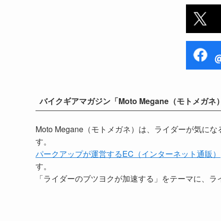
バイクギアマガジン「Moto Megane（モトメガネ
Moto Megane（モトメガネ）は、ライダーが
す。
パークアップが運営するEC（インターネット通販）
す。
「ライダーのブツヨクが加速する」をテーマに、ラ