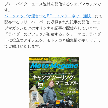
プ）、バイクニュース速報を配信するウェブマガジンで
す。
パークアップが運営するEC（インターネット通販）
にて
配布するフリーペーパーに収録された記事の配信、ウェ
ブマガジンだけのオリジナル記事の配信をしています。
「ライダーのブツヨクが加速する」をテーマに、ライダ
ーに役立つアイテムを、モトメガネ編集部がキャッチし
てご紹介いたします。