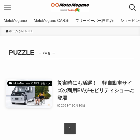
MotoMegane
MotoMegane CARS
フリーペーパー設置店
ショッピン
ホーム
PUZZLE
PUZZLE
– tag –
災害時にも活躍！ 軽自動車サイ
MotoMegane CARS（モトメガネカーズ）｜自動車マガジン
ズの商用EVがモビリティショーに
登場
2023年10月30日
1