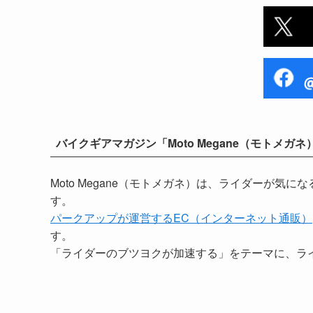
バイクギアマガジン「Moto Megane（モトメガネ
Moto Megane（モトメガネ）は、ライダーが
す。
パークアップが運営するEC（インターネット通販）
す。
「ライダーのブツヨクが加速する」をテーマに、ラ