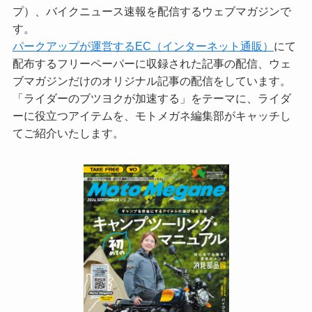
プ）、バイクニュース速報を配信するウェブマガジンで
す。
パークアップが運営するEC（インターネット通販）
にて
配布するフリーペーパーに収録された記事の配信、ウェ
ブマガジンだけのオリジナル記事の配信をしています。
「ライダーのブツヨクが加速する」をテーマに、ライダ
ーに役立つアイテムを、モトメガネ編集部がキャッチし
てご紹介いたします。