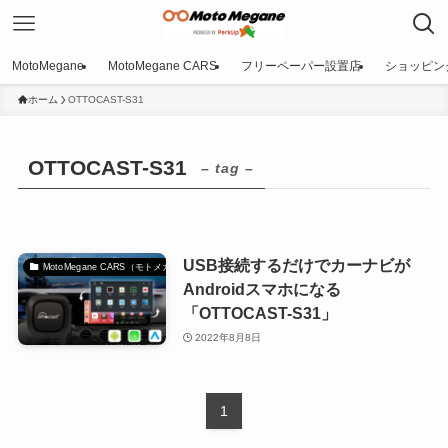
MotoMegane
MotoMegane CARS
フリーペーパー設置店
ショッピン
ホーム
OTTOCAST-S31
OTTOCAST-S31
– tag –
USB接続するだけでカーナビが
MotoMegane CARS（モトメガネカーズ）｜自動車マガジン
Androidスマホになる
「OTTOCAST-S31」
2022年8月8日
1