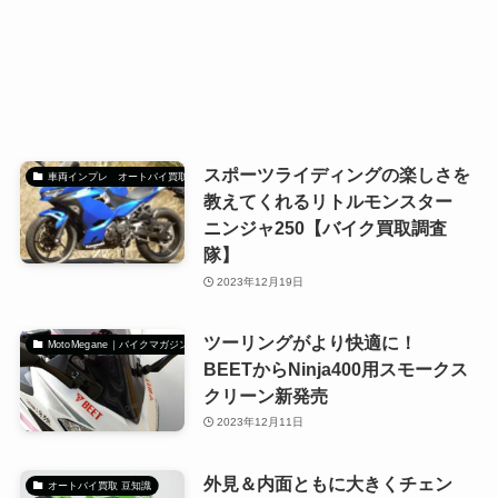
スポーツライディングの楽しさを
車両インプレ オートバイ買取調査隊
教えてくれるリトルモンスター
ニンジャ250【バイク買取調査
隊】
2023年12月19日
ツーリングがより快適に！
MotoMegane｜バイクマガジン
BEETからNinja400用スモークス
クリーン新発売
2023年12月11日
外見＆内面ともに大きくチェン
オートバイ買取 豆知識