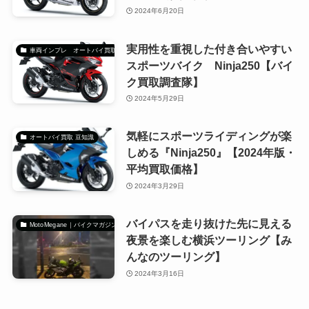
2024年6月20日
実用性を重視した付き合いやすい
車両インプレ オートバイ買取調査隊
スポーツバイク Ninja250【バイ
ク買取調査隊】
2024年5月29日
気軽にスポーツライディングが楽
オートバイ買取 豆知識
しめる『Ninja250』【2024年版・
平均買取価格】
2024年3月29日
バイパスを走り抜けた先に見える
MotoMegane｜バイクマガジン
夜景を楽しむ横浜ツーリング【み
んなのツーリング】
2024年3月16日