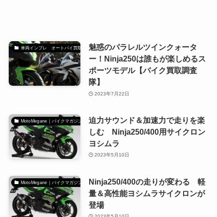
魅惑のパラレルツインクォータ
車両インプレ オートバイ買取調査隊
ー！Ninja250は誰もが楽しめるス
ポーツモデル【バイク買取調査
隊】
2023年7月22日
迫力サウンド＆加速力で走りを楽
MotoMegane｜バイクマガジン
しむ Ninja250/400用サイクロン
ヨシムラ
2023年5月10日
Ninja250/400の走りが変わる 軽
MotoMegane｜バイクマガジン
量＆高性能ヨシムラサイクロンが
登場
2023年5月10日