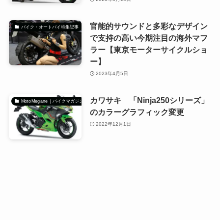
官能的サウンドと多彩なデザイン
バイク・オートバイ特集記事
で支持の高い今期注目の海外マフ
ラー【東京モーターサイクルショ
ー】
2023年4月5日
カワサキ 「Ninja250シリーズ」
MotoMegane｜バイクマガジン
のカラーグラフィック変更
2022年12月1日