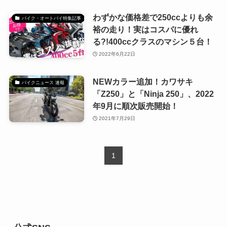
わずかな価格差で250ccよりも余
バイク・オートバイ特集記事
裕の走り！実はコスパに優れ
る?!400ccクラスのマシン５台！
2022年6月22日
NEWカラー追加！カワサキ
バイクニュース 速報
「Z250」と「Ninja 250」、2022
年9月に順次販売開始！
2021年7月29日
1