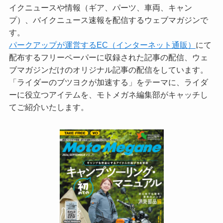
イクニュースや情報（ギア、パーツ、車両、キャン
プ）、バイクニュース速報を配信するウェブマガジンで
す。
パークアップが運営するEC（インターネット通販）
にて
配布するフリーペーパーに収録された記事の配信、ウェ
ブマガジンだけのオリジナル記事の配信をしています。
「ライダーのブツヨクが加速する」をテーマに、ライダ
ーに役立つアイテムを、モトメガネ編集部がキャッチし
てご紹介いたします。