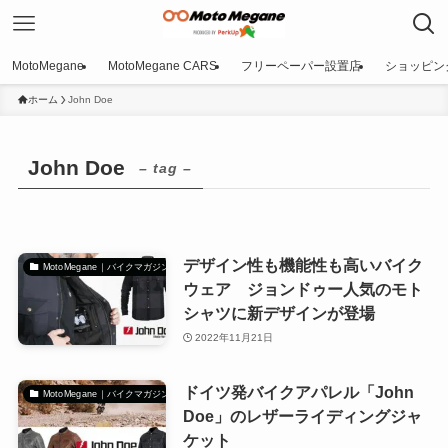
MotoMegane
MotoMegane CARS
フリーペーパー設置店
ショッピン
ホーム
John Doe
John Doe
– tag –
デザイン性も機能性も高いバイク
MotoMegane｜バイクマガジン
ウェア ジョンドゥー人気のモト
シャツに新デザインが登場
2022年11月21日
ドイツ発バイクアパレル「John
MotoMegane｜バイクマガジン
Doe」のレザーライディングジャ
ケット