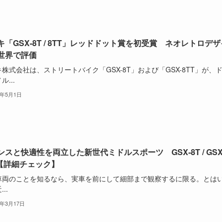
キ「GSX-8T / 8TT」レッドドット賞を初受賞 ネオレトロデザ
世界で評価
株式会社は、ストリートバイク「GSX-8T」および「GSX-8TT」が、
ル...
6年5月1日
ンスと快適性を両立した新世代ミドルスポーツ GSX-8T / GSX
T【詳細チェック】
車両のことを知るなら、実車を前にして細部まで観察するに限る。とは
..
6年3月17日