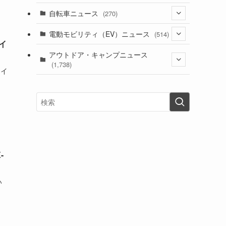
(1)
(256)
自転車ニュース
(270)
(637)
(306)
(604)
(185)
(54)
電動モビリティ（EV）ニュース
(514)
(118)
(6,953)
(252)
イ
(188)
(211)
(132)
アウトドア・キャンプニュース
(38)
(1,226)
(60)
(249)
(2,473)
(1,738)
(248)
ドイ
(25)
(92)
(28)
(39)
(148)
(302)
(820)
(1)
(3)
(137)
(2,740)
(171)
(24)
(64)
(31)
(1,139)
(12)
(66)
(249)
(8)
(72)
(126)
(118)
(300)
(16)
(16)
(51)
(23)
(166)
(16)
(1,605)
(170)
(27)
(62)
(167)
(25)
(131)
(415)
(34)
(141)
(23)
(147)
(24)
(4)
(171)
(38)
(85)
(5)
(16)
(254)
(33)
-
(13)
(47)
(274)
(131)
(21)
(98)
(12)
(6)
(34)
(204)
(19)
い
(15)
(61)
(13)
(171)
(17)
(63)
(47)
(35)
(12)
(59)
(109)
(5)
(60)
(38)
(5)
(41)
(16)