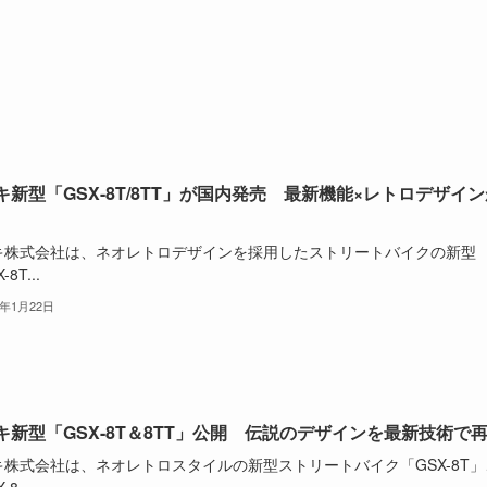
キ新型「GSX-8T/8TT」が国内発売 最新機能×レトロデザイン
キ株式会社は、ネオレトロデザインを採用したストリートバイクの新型
8T...
6年1月22日
キ新型「GSX-8T＆8TT」公開 伝説のデザインを最新技術で
キ株式会社は、ネオレトロスタイルの新型ストリートバイク「GSX-8T」
8...