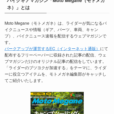
バイクギアマガジン「Moto Megane（モトメガ
ネ）」とは
Moto Megane（モトメガネ）は、ライダーが気になるバ
イクニュースや情報（ギア、パーツ、車両、キャン
プ）、バイクニュース速報を配信するウェブマガジンで
す。
パークアップが運営するEC（インターネット通販）
にて
配布するフリーペーパーに収録された記事の配信、ウェ
ブマガジンだけのオリジナル記事の配信をしています。
「ライダーのブツヨクが加速する」をテーマに、ライダ
ーに役立つアイテムを、モトメガネ編集部がキャッチし
てご紹介いたします。