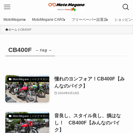
MotoMegane
MotoMegane CARS
フリーペーパー設置店
ショッピン
ホーム
CB400F
CB400F
– tag –
憧れのヨンフォア！CB400F【み
MotoMegane｜バイクマガジン
んなのバイク】
2024年6月19日
音良し、スタイル良し、損はな
MotoMegane｜バイクマガジン
し！ CB400F【みんなのバイ
ク】