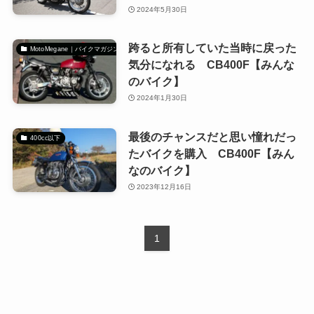
2024年5月30日
跨ると所有していた当時に戻った
MotoMegane｜バイクマガジン
気分になれる CB400F【みんな
のバイク】
2024年1月30日
最後のチャンスだと思い憧れだっ
400cc以下
たバイクを購入 CB400F【みん
なのバイク】
2023年12月16日
1