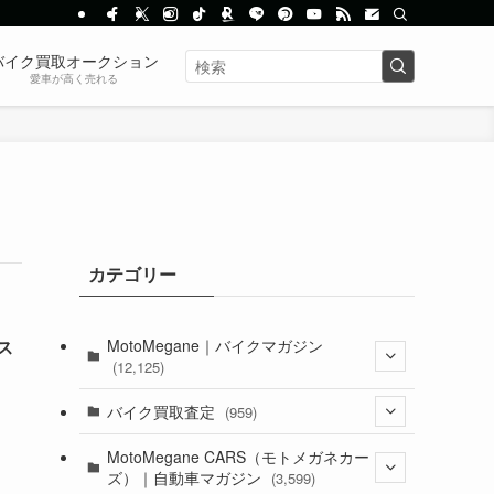
バイク買取オークション
愛車が高く売れる
カテゴリー
MotoMegane｜バイクマガジン
ス
(12,125)
(1,382)
バイク買取査定
(959)
(44)
(352)
MotoMegane CARS（モトメガネカー
ズ）｜自動車マガジン
(3,599)
(1,241)