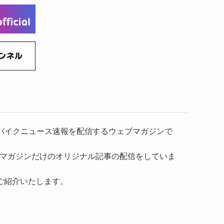
(6)
(22)
(65)
(18)
(30)
(3)
(12)
(21)
(61)
(6)
(20)
(27)
(41)
(4)
(32)
(36)
(8)
(47)
(16)
(1)
(1)
(1)
(55)
）、バイクニュース速報を配信するウェブマガジンで
マガジンだけのオリジナル記事の配信をしていま
ご紹介いたします。