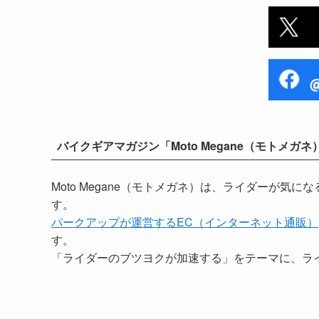
バイクギアマガジン「Moto Megane（モトメガネ
Moto Megane（モトメガネ）は、ライダーが
す。
パークアップが運営するEC（インターネット通販）
す。
「ライダーのブツヨクが加速する」をテーマに、ラ