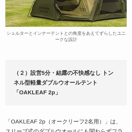
シェルターとインナーテントとの角度をあえてずらしたユニ
ークな設計
（２）設営5分・結露の不快感なし トン
ネル型軽量ダブルウオールテント
「OAKLEAF 2p」
「OAKLEAF 2p（オークリーフ2名用）」は、
スリーブ式のダブルウオールにも関わらずフラ