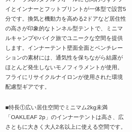
イとインナーとフットプリントが一体型で設営5
分です。換気と機動力を高める2ドアなど居住性
の高さが印象的なトンネル型テントで、ミニマ
ルキャンプやバイク旅でユニークな空間を提供
します。インナーテント壁面全面とベンチレー
ションの素材には、通気性を保ちながら結露が
ほとんど発生しないモノフィラメントが使用。
フライにリサイクルナイロンが使用された環境
配慮型ギアです。
■特長①広い居住空間でミニマム2kg未満
「OAKLEAF 2p」のインナーテントは高さ、広
さともに大きく大人2名以上に使える空間です。