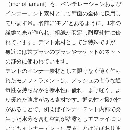
（monofilament）を、ベンチレーションおよび
インナーテント素材として壁面の全体に採用し
ています※。名前に’モノ’とあるように、1本の
繊維で糸が作られ、組織が安定し耐摩耗性に優
れています。テント素材としては特殊ですが、
身近には歯ブラシのブラシやラケットのネット
の部分に使われています。
テントのインナー素材として限りなく薄く作ら
れたモノフィラメントは、メッシュのような通
気性を持ちながら撥水性に優れ、より軽く、よ
り優れた強度がある素材です。通気性と撥水性
があることで、例えばインナーテント内部で発
生した水分を含む空気が結露としてフライにつ
いてもインナーテントに戻ることはほぼありま