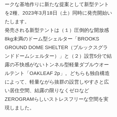
ークな基地作りに新たな提案として新型テント
を2種、2023年3月18日（土）同時に発売開始い
たします。
発売される新型テントは（１）圧倒的な開放感
8kg未満のドーム型シェルター「BROOKS
GROUND DOME SHELTER（ブルックスグラ
ンドドームシェルター）」と（２）設営5分で結
露の不快感がないトンネル型軽量ダブルウオー
ルテント「OAKLEAF 2p」。どちらも独自構造
によって、軽量ながら抜群の設営しやすさと広
い居住空間、結露の限りなくゼロなど
ZEROGRAMらしいストレスフリーな空間を実
現しました。