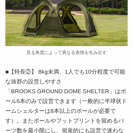
見る角度によって異なる表情を生み出す
■【特長②】 8kg未満、1人でも10分程度で可能
な抜群の設営しやすさ
「BROOKS GROUND DOME SHELTER」はポ
ール5本のみで設営できます（一般的に半球状ド
ームシェルターは8本以上のポールが必要で
す）。またポールやフットプリントを留めるパ
ーツ数を最小限にし、視覚的にも設営で迷わな