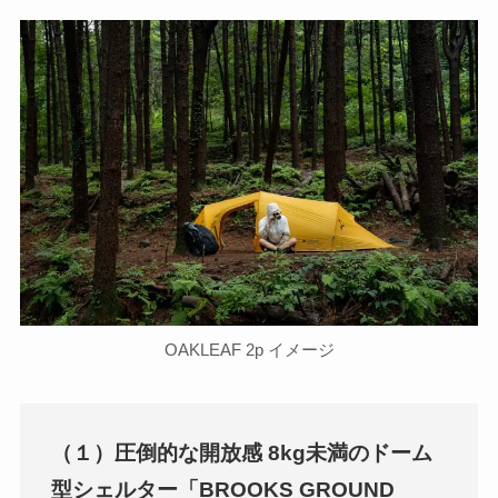
OAKLEAF 2p イメージ
（１）圧倒的な開放感 8kg未満のドーム
型シェルター「BROOKS GROUND