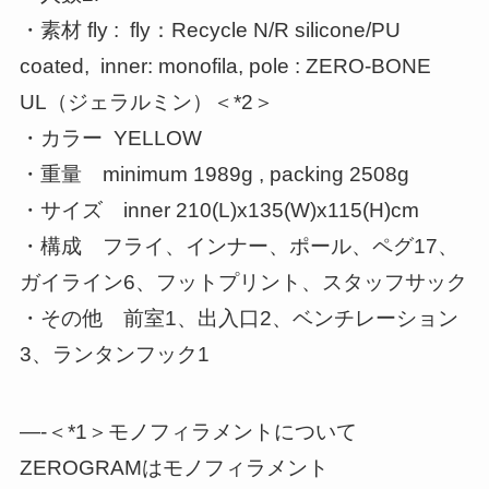
・素材 fly : fly：Recycle N/R silicone/PU
coated, inner: monofila, pole : ZERO-BONE
UL（ジェラルミン）＜*2＞
・カラー YELLOW
・重量 minimum 1989g , packing 2508g
・サイズ inner 210(L)x135(W)x115(H)cm
・構成 フライ、インナー、ポール、ペグ17、
ガイライン6、フットプリント、スタッフサック
・その他 前室1、出入口2、ベンチレーション
3、ランタンフック1
—-＜*1＞モノフィラメントについて
ZEROGRAMはモノフィラメント