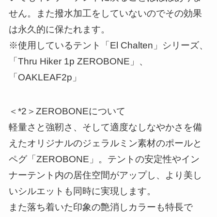
せん。また撥水加工をしていないのでその効果
は永久的に保たれます。
※使用しているテント「El Chalten」シリーズ、
「Thru Hiker 1p ZEROBONE」、
「OAKLEAF2p」
＜*2＞ZEROBONEについて
軽量さと強靭さ、そして適度なしなやかさを備
えたオリジナルのジェラルミン素材のポールと
ペグ「ZEROBONE」。テントの安定性やイン
ナーテント内の居住空間がアップし、より美し
いシルエットも同時に実現します。
また落ち着いた印象の艶消しカラーも特長で