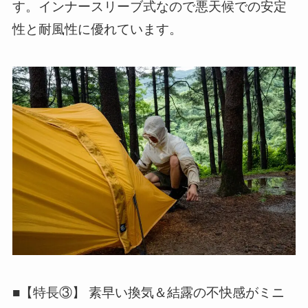
す。インナースリーブ式なので悪天候での安定
性と耐風性に優れています。
■【特長③】 素早い換気＆結露の不快感がミニ