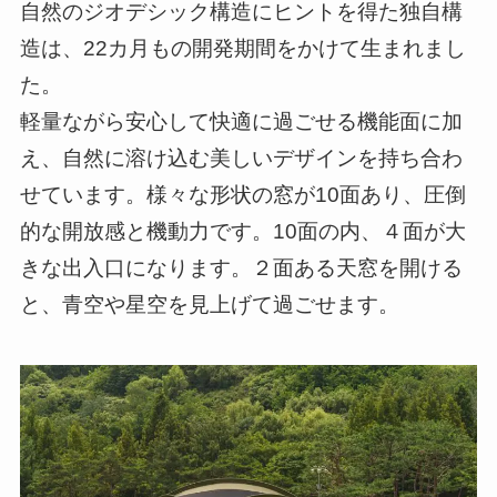
自然のジオデシック構造にヒントを得た独自構
造は、22カ月もの開発期間をかけて生まれまし
た。
軽量ながら安心して快適に過ごせる機能面に加
え、自然に溶け込む美しいデザインを持ち合わ
せています。​様々な形状の窓が10面あり、圧倒
的な開放感と機動力です。10面の内、４面が大
きな出入口になります。２面ある天窓を開ける
と、青空や星空を見上げて過ごせます。