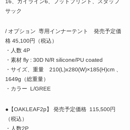
16、ガイライン6、フットプリント、スタッフ
サック
/ オプション 専用インナーテント 発売予定価
格 45,100円（税込）
・人数 4P
・素材 fly : 30D N/R silicone/PU coated
・サイズ、重量 210(L)x280(W)×185(H)cm 、
1649g（総重量）
・カラー L/GREE
●【OAKLEAF2p】 発売予定価格 115,500円
（税込）
・人数2P