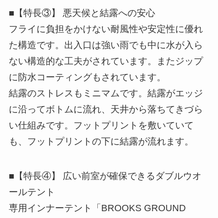
■【特長③】 悪天候と結露への安心
フライに負担をかけない耐風性や安定性に優れ
た構造です。出入口は強い雨でも中に水が入ら
ない構造的な工夫がされています。またジップ
に防水コーティングもされています。
結露のストレスもミニマムです。結露がエッジ
に沿ってボトムに流れ、天井から落ちてきづら
い仕組みです。フットプリントを敷いていて
も、フットプリントの下に結露が流れます。
■【特長④】 広い前室が確保できるダブルウオ
ールテント
専用インナーテント「BROOKS GROUND