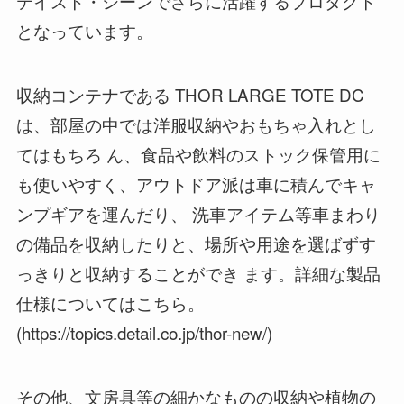
テイスト・シーンでさらに活躍するプロダクト
となっています。
収納コンテナである THOR LARGE TOTE DC
は、部屋の中では洋服収納やおもちゃ入れとし
てはもちろ ん、食品や飲料のストック保管用に
も使いやすく、アウトドア派は車に積んでキャ
ンプギアを運んだり、 洗車アイテム等車まわり
の備品を収納したりと、場所や用途を選ばずす
っきりと収納することができ ます。詳細な製品
仕様についてはこちら。
(https://topics.detail.co.jp/thor-new/)
その他、文房具等の細かなものの収納や植物の