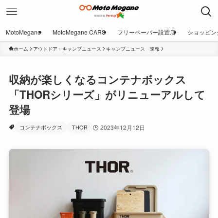
MotoMegane
MotoMegane CARS
フリーペーパー設置店
ショッピン
ホーム
アウトドア・キャンプニュース
キャンプニュース 速報
収納が楽しくなるコンテナボックス
「THORシリーズ」がリニューアルして
登場
コンテナボックス
THOR
2023年12月12日