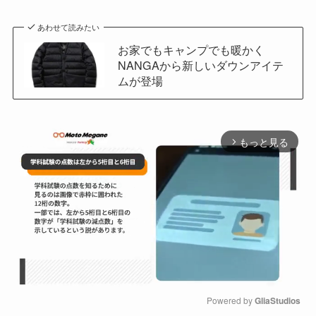
あわせて読みたい
お家でもキャンプでも暖かく
NANGAから新しいダウンアイテ
ムが登場
もっと見る
arrow_forward_ios
Powered by 
GliaStudios